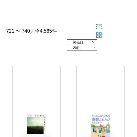
721 〜 740／全4,565件
発売日の新しい順
20件