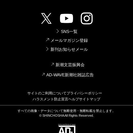
SNS一覧
メールマガジン登録
新刊お知らせメール
新潮文芸振興会
AD-WAVE新潮社雑誌広告
サイトのご利用について
プライバシーポリシー
ハラスメント防止宣言
ヘルプ
サイトマップ
すべての画像・データについて無断使用・無断転載を禁止します。
© SHINCHOSHA All Rights Reserved.