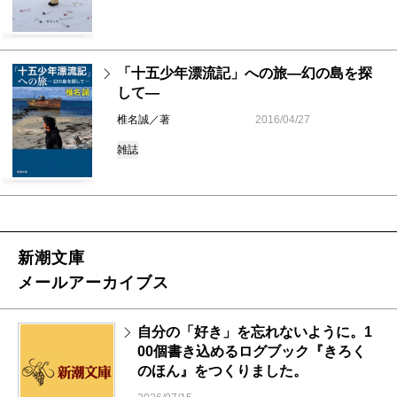
「十五少年漂流記」への旅―幻の島を探
して―
椎名誠／著
2016/04/27
雑誌
新潮文庫
メールアーカイブス
自分の「好き」を忘れないように。1
00個書き込めるログブック『きろく
のほん』をつくりました。