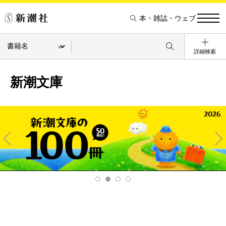
本・雑誌・ウェブ
詳細検索
新潮文庫
Pre
Ne
v
xt