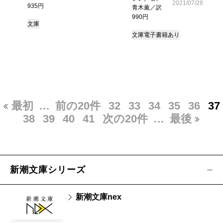
2021/07/28
935円
青木薫／訳
990円
文庫
文庫
電子書籍あり
最初
…
前の20件
32
33
34
35
36
37
38
39
40
41
次の20件
…
最後
新潮文庫シリーズ
新潮文庫nex