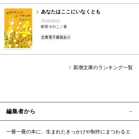
あなたはここにいなくとも
4
2026/06/24
町田そのこ／著
文庫
電子書籍あり
新潮文庫のランキング一覧
編集者から
一冊一冊の本に、生まれたきっかけや制作にまつわるエ