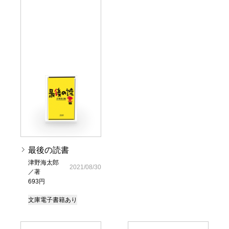
最後の読書
津野海太郎
2021/08/30
／著
693円
文庫
電子書籍あり