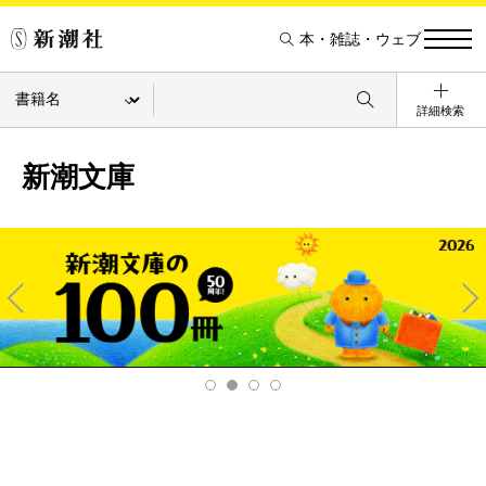
本・雑誌・ウェブ
詳細検索
新潮文庫
Pre
Ne
v
xt