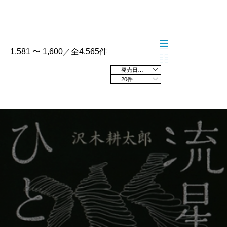
1,581 〜 1,600／全4,565件
発売日の新しい順
20件