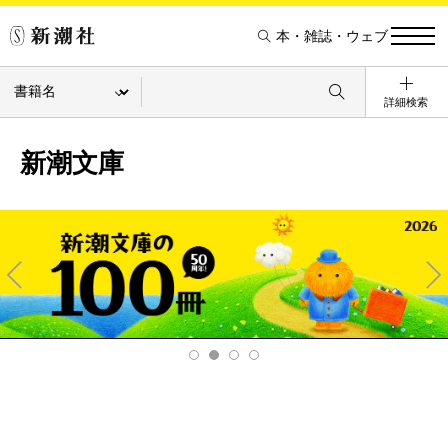
本・雑誌・ウェブ
詳細検索
新潮文庫
Pre
Ne
v
xt