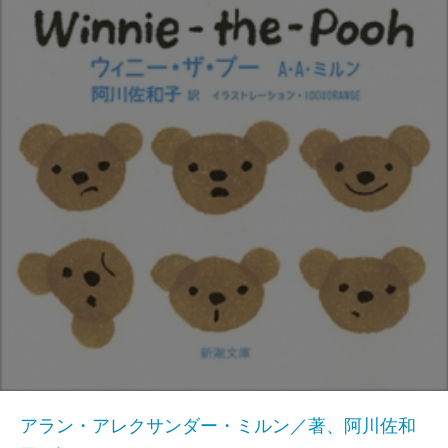
アラン・アレクサンダー・ミルン／著、阿川佐和