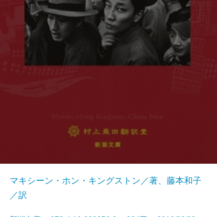
マキシーン・ホン・キングストン／著、藤本和子
／訳