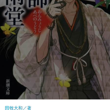
田牧大和／著