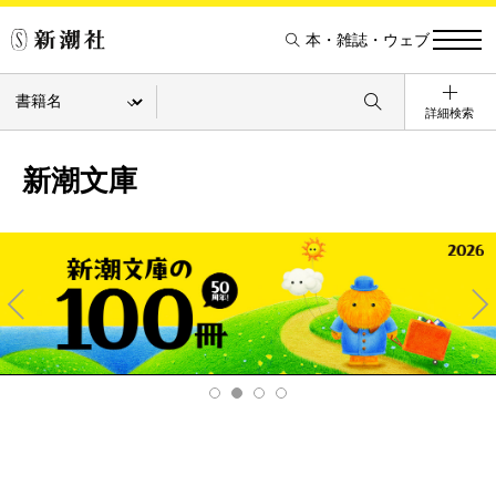
本・雑誌・ウェブ
詳細検索
新潮文庫
Pre
Ne
v
xt