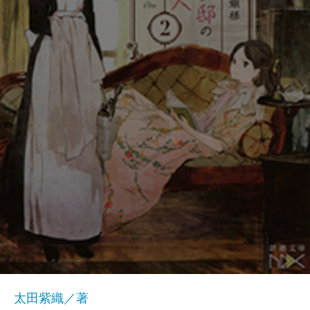
太田紫織／著