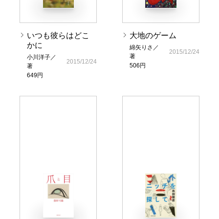
いつも彼らはどこ
大地のゲーム
かに
綿矢りさ／
2015/12/24
著
小川洋子／
2015/12/24
506円
著
649円