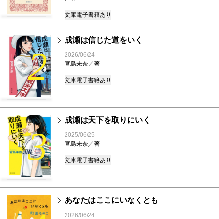
文庫
電子書籍あり
成瀬は信じた道をいく
2
2026/06/24
宮島未奈／著
文庫
電子書籍あり
成瀬は天下を取りにいく
3
2025/06/25
宮島未奈／著
文庫
電子書籍あり
あなたはここにいなくとも
2026/06/24