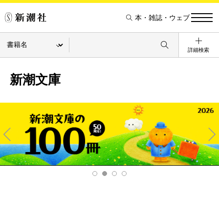
本・雑誌・ウェブ
詳細検索
新潮文庫
Pre
Ne
v
xt