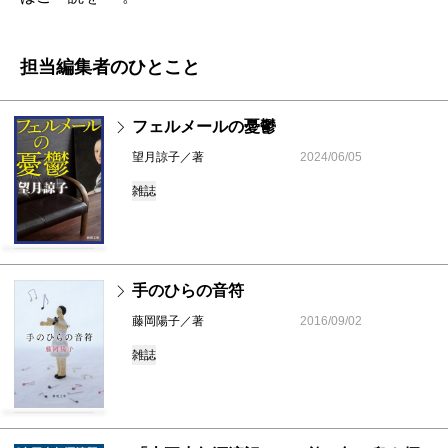
担当編集者のひとこと
フェルメールの憂鬱
望月諒子／著
2024/06/05
雑誌
手のひらの音符
藤岡陽子／著
2016/09/02
雑誌