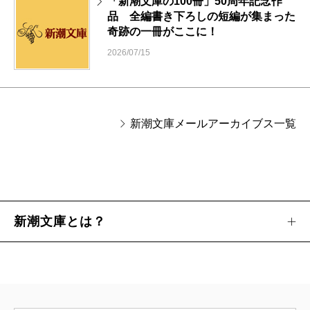
「新潮文庫の100冊」50周年記念作
品 全編書き下ろしの短編が集まった
奇跡の一冊がここに！
2026/07/15
新潮文庫メールアーカイブス一覧
新潮文庫とは？