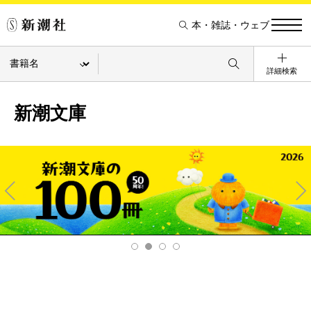
本・雑誌・ウェブ
詳細検索
新潮文庫
Pre
Ne
v
xt