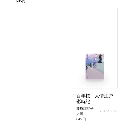
605円
百年桜―人情江戸
彩時記―
藤原緋沙子
2015/09/29
／著
649円