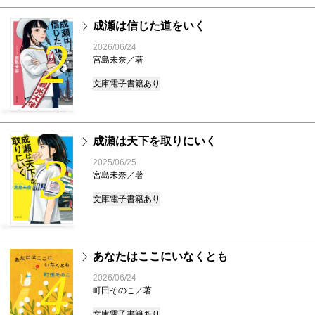
成瀬は信じた道をいく
2
2026/06/24
宮島未奈／著
文庫
電子書籍あり
成瀬は天下を取りにいく
3
2025/06/25
宮島未奈／著
文庫
電子書籍あり
あなたはここにいなくとも
4
2026/06/24
町田そのこ／著
文庫
電子書籍あり