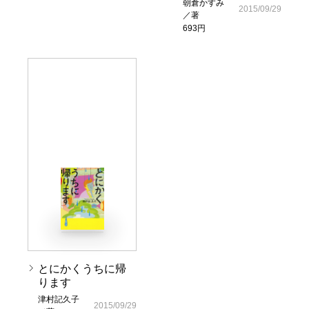
朝倉かすみ
2015/09/29
／著
693円
とにかくうちに帰
ります
津村記久子
2015/09/29