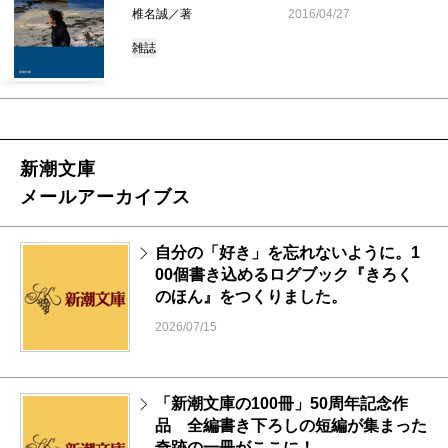
椎名誠／著
2016/04/27
雑誌
新潮文庫
メールアーカイブス
自分の「好き」を忘れないように。1
00個書き込めるログブック『きろく
のほん』をつくりました。
2026/07/15
「新潮文庫の100冊」50周年記念作
品 全編書き下ろしの短編が集まった
奇跡の一冊がここに！