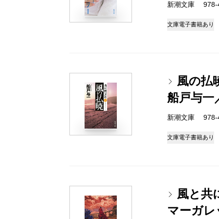
新潮文庫 978-4-
文庫
電子書籍あり
風の払
船戸与一
新潮文庫 978-4-
文庫
電子書籍あり
風と共
マーガレ