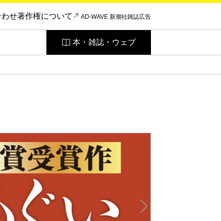
合わせ
著作権について
AD-WAVE 新潮社雑誌広告
本・雑誌・ウェブ