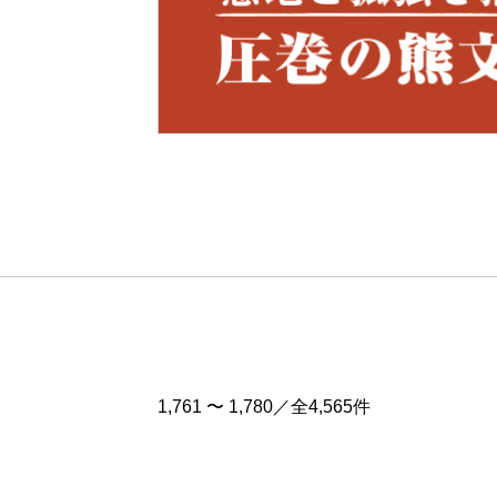
Pre
v
1,761 〜 1,780／全4,565件