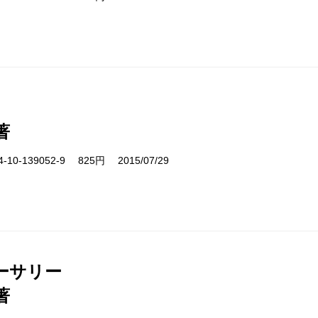
著
10-139052-9 825円 2015/07/29
ーサリー
著