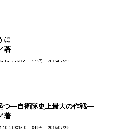
うに
／著
10-126041-9 473円 2015/07/29
起つ―自衛隊史上最大の作戦―
／著
10-119015-0 649円 2015/07/29