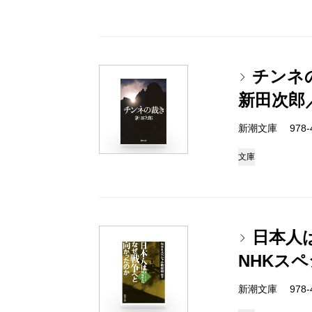
チンネ
新田次郎
新潮文庫 978-4-
文庫
日本人
NHKス
新潮文庫 978-4-