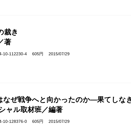
の裁き
／著
10-112230-4 605円 2015/07/29
はなぜ戦争へと向かったのか―果てしな
ペシャル取材班／編著
10-128376-0 605円 2015/07/29