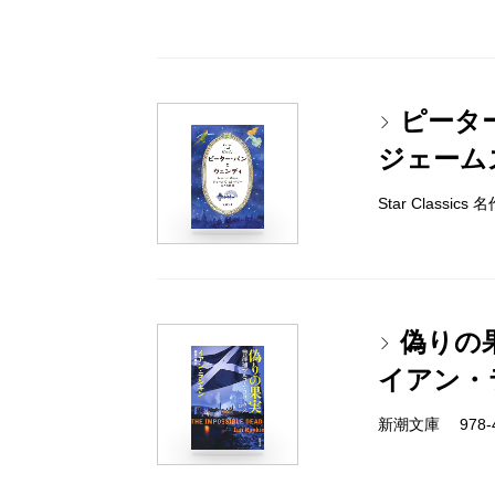
ピータ
ジェーム
Star Classi
偽りの
イアン・
新潮文庫 978-4-