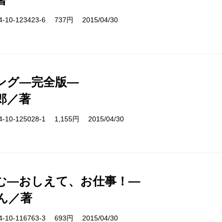
10-123423-6 737円 2015/04/30
ング―完全版―
郎／著
10-125028-1 1,155円 2015/04/30
む―おしえて、お仕事！―
ん／著
10-116763-3 693円 2015/04/30