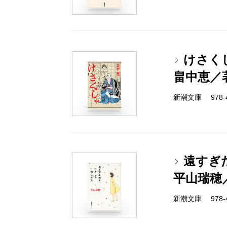
けさく
畠中恵／
新潮文庫 978-4-
遠すぎ
平山瑞穂
新潮文庫 978-4-