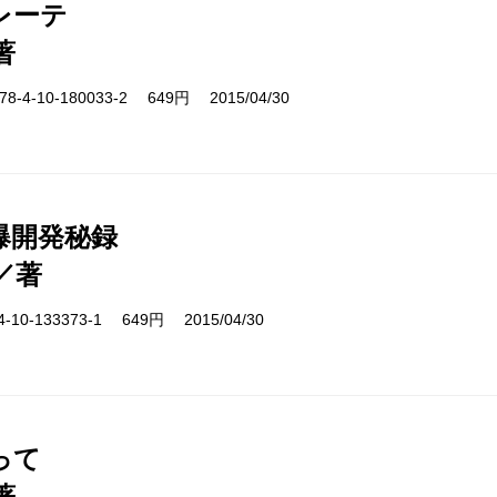
レーテ
著
-4-10-180033-2 649円 2015/04/30
爆開発秘録
／著
10-133373-1 649円 2015/04/30
って
著