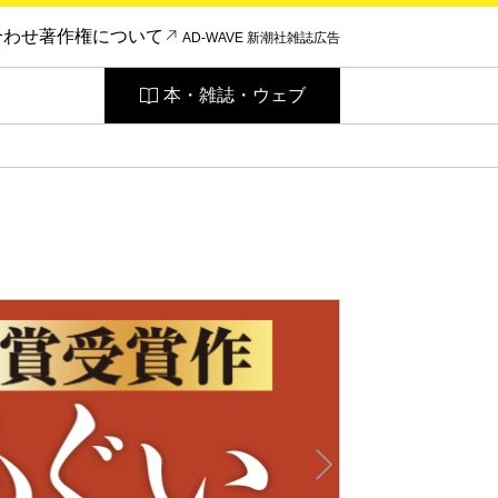
合わせ
著作権について
AD-WAVE 新潮社雑誌広告
本・雑誌・ウェブ