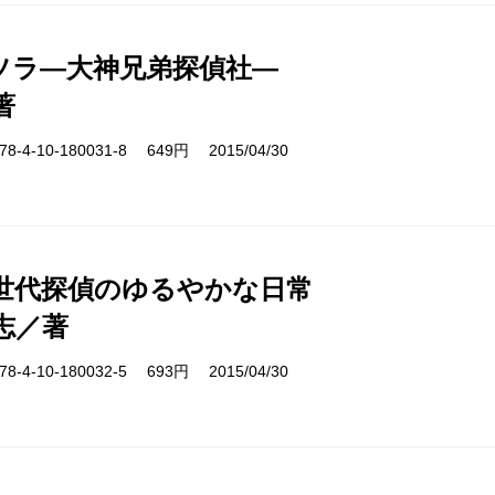
ソラ―大神兄弟探偵社―
著
-4-10-180031-8 649円 2015/04/30
世代探偵のゆるやかな日常
志／著
-4-10-180032-5 693円 2015/04/30