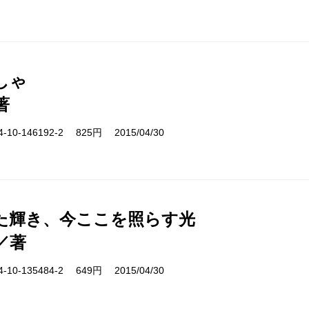
しゃ
著
10-146192-2 825円 2015/04/30
た輝き、今ここを照らす光
／著
10-135484-2 649円 2015/04/30