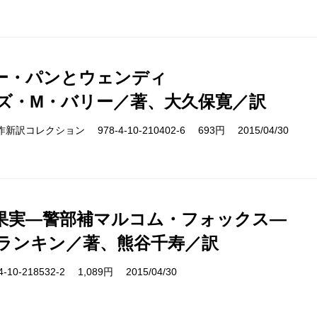
ー・パンとウェンディ
ズ・M・バリー／著、大久保寛／訳
cs 名作新訳コレクション 978-4-10-210402-6 693円 2015/04/30
果実―警部補マルコム・フォックス―
ランキン／著、熊谷千寿／訳
10-218532-2 1,089円 2015/04/30