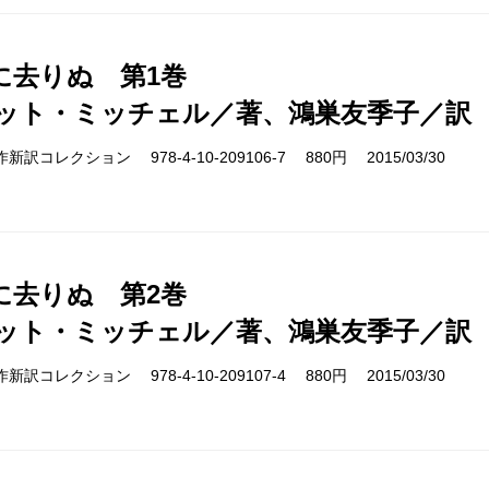
に去りぬ 第1巻
ット・ミッチェル／著、鴻巣友季子／訳
cs 名作新訳コレクション 978-4-10-209106-7 880円 2015/03/30
に去りぬ 第2巻
ット・ミッチェル／著、鴻巣友季子／訳
cs 名作新訳コレクション 978-4-10-209107-4 880円 2015/03/30