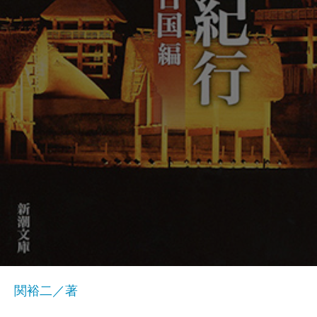
関裕二／著