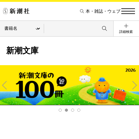
本・雑誌・ウェブ
詳細検索
新潮文庫
Pre
Ne
v
xt