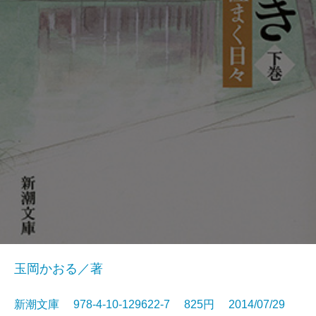
玉岡かおる／著
新潮文庫 978-4-10-129622-7 825円 2014/07/29