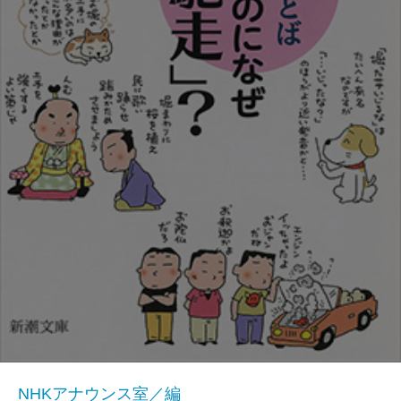
NHKアナウンス室／編