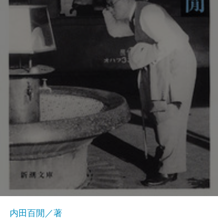
内田百閒／著