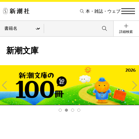
本・雑誌・ウェブ
詳細検索
新潮文庫
Pre
Ne
v
xt