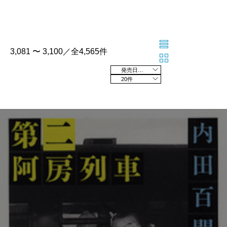
3,081 〜 3,100／全4,565件
発売日の新しい順
20件