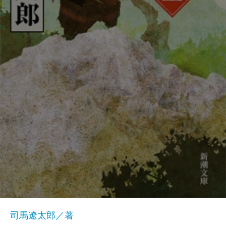
司馬遼太郎／著