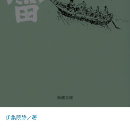
伊集院静／著