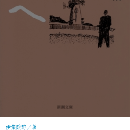
伊集院静／著