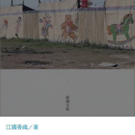
江國香織／著