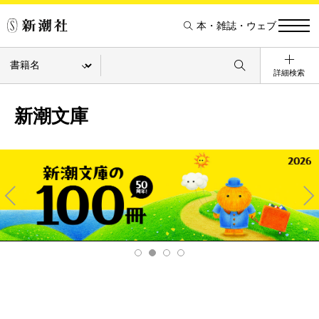
本・雑誌・ウェブ
詳細検索
新潮文庫
Pre
Ne
v
xt