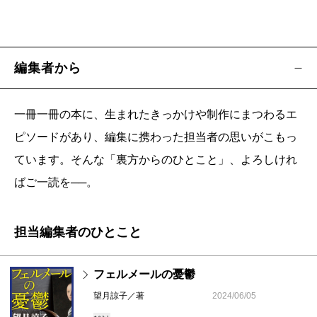
編集者から
一冊一冊の本に、生まれたきっかけや制作にまつわるエ
ピソードがあり、編集に携わった担当者の思いがこもっ
ています。そんな「裏方からのひとこと」、よろしけれ
ばご一読を──。
担当編集者のひとこと
フェルメールの憂鬱
望月諒子／著
2024/06/05