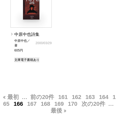
中原中也詩集
中原中也／
2000/03/29
著
605円
文庫
電子書籍あり
最初
…
前の20件
161
162
163
164
1
65
166
167
168
169
170
次の20件
…
最後