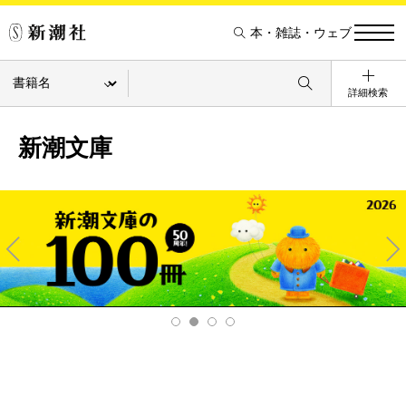
本・雑誌・ウェブ
詳細検索
新潮文庫
Pre
Ne
v
xt