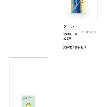
ターン
2000/06/28
北村薫／著
825円
文庫
電子書籍あり