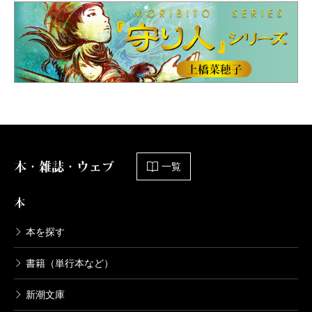
本・雑誌・ウェブ
一覧
本
本を探す
書籍（単行本など）
新潮文庫