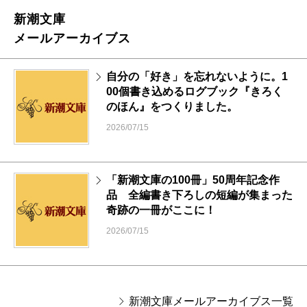
新潮文庫
メールアーカイブス
自分の「好き」を忘れないように。1
00個書き込めるログブック『きろく
のほん』をつくりました。
2026/07/15
「新潮文庫の100冊」50周年記念作
品 全編書き下ろしの短編が集まった
奇跡の一冊がここに！
2026/07/15
新潮文庫メールアーカイブス一覧