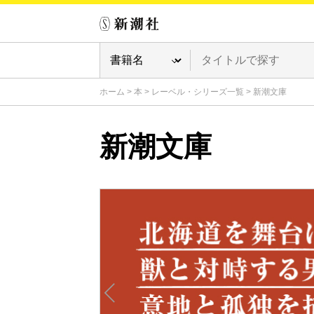
ホーム
>
本
>
レーベル・シリーズ一覧
>
新潮文庫
新潮文庫