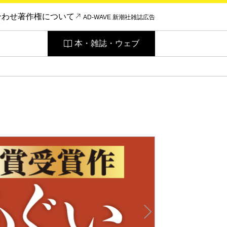
合わせ
著作権について
AD-WAVE 新潮社雑誌広告
本・雑誌・ウェブ