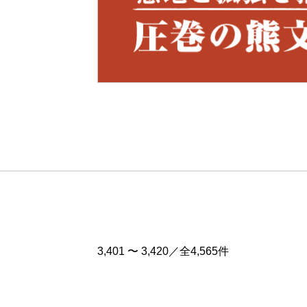
Pre
v
3,401 〜 3,420／全4,565件