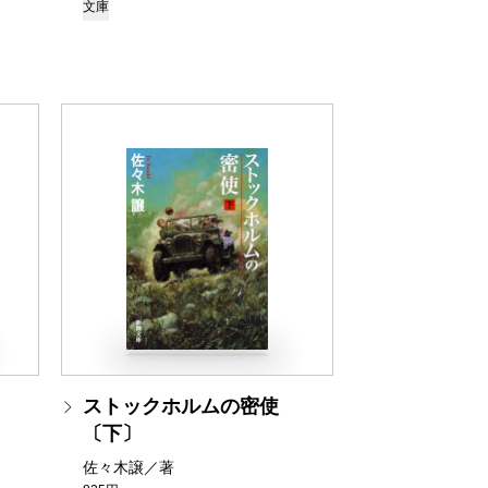
文庫
ストックホルムの密使
〔下〕
佐々木譲／著