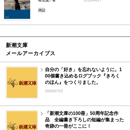
椎名誠／著
2016/04/27
雑誌
新潮文庫
メールアーカイブス
自分の「好き」を忘れないように。1
00個書き込めるログブック『きろく
のほん』をつくりました。
2026/07/15
「新潮文庫の100冊」50周年記念作
品 全編書き下ろしの短編が集まった
奇跡の一冊がここに！