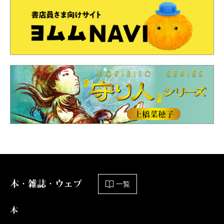
本・雑誌・ウェブ
一覧
本