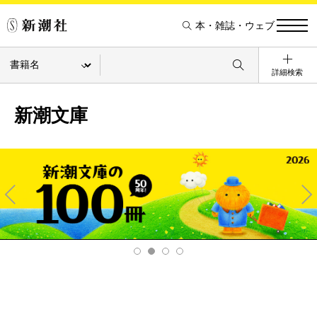
本・雑誌・ウェブ
詳細検索
新潮文庫
Pre
Ne
v
xt