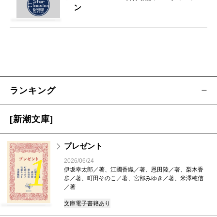
ン
ランキング
[新潮文庫]
プレゼント
1
2026/06/24
伊坂幸太郎／著、江國香織／著、恩田陸／著、梨木香
歩／著、町田そのこ／著、宮部みゆき／著、米澤穂信
／著
文庫
電子書籍あり