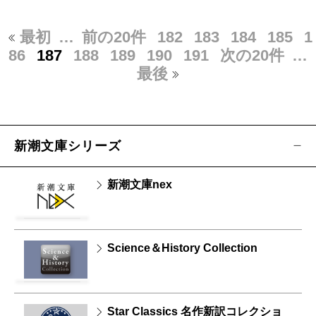
最初
…
前の20件
182
183
184
185
1
86
187
188
189
190
191
次の20件
…
最後
新潮文庫シリーズ
新潮文庫nex
Science＆History Collection
Star Classics 名作新訳コレクショ