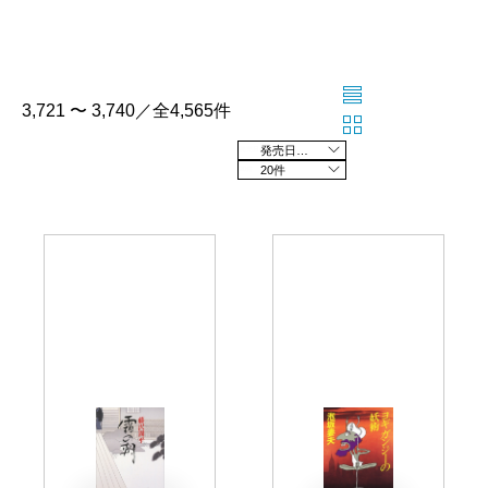
3,721 〜 3,740／全4,565件
発売日の新しい順
20件