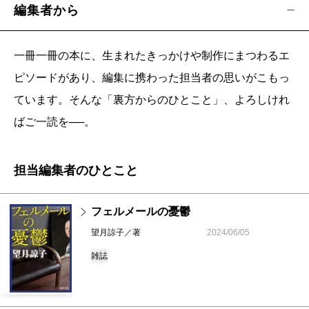
編集者から
一冊一冊の本に、生まれたきっかけや制作にまつわるエ
ピソードがあり、編集に携わった担当者の思いがこもっ
ています。そんな「裏方からのひとこと」、よろしけれ
ばご一読を──。
担当編集者のひとこと
フェルメールの憂鬱
望月諒子／著
2024/06/05
雑誌