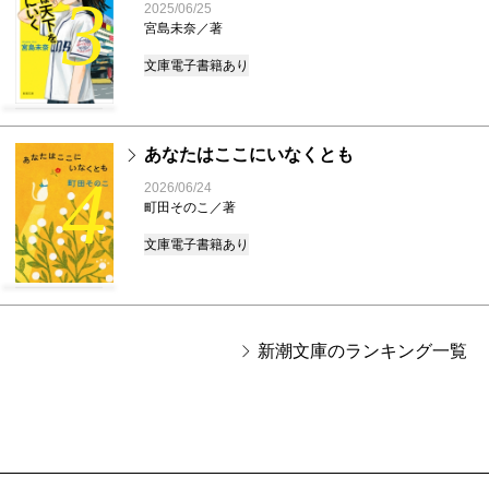
3
2025/06/25
宮島未奈／著
文庫
電子書籍あり
あなたはここにいなくとも
4
2026/06/24
町田そのこ／著
文庫
電子書籍あり
新潮文庫のランキング一覧