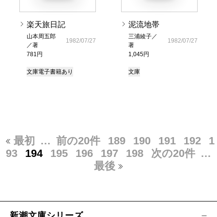
楽天旅日記
泥流地帯
山本周五郎
三浦綾子／
1982/07/27
1982/07/27
／著
著
781円
1,045円
文庫
電子書籍あり
文庫
最初
…
前の20件
189
190
191
192
1
93
194
195
196
197
198
次の20件
…
最後
新潮文庫シリーズ