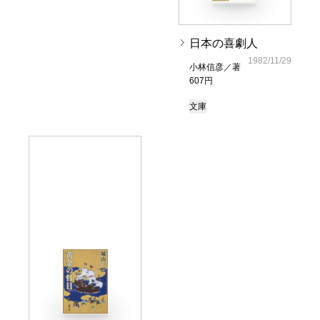
日本の喜劇人
1982/11/29
小林信彦／著
607円
文庫