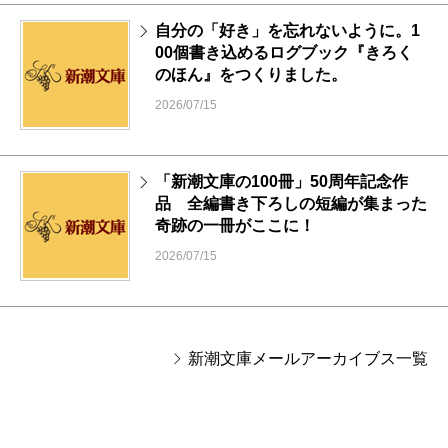
自分の「好き」を忘れないように。1
00個書き込めるログブック『きろく
のほん』をつくりました。
2026/07/15
「新潮文庫の100冊」50周年記念作
品 全編書き下ろしの短編が集まった
奇跡の一冊がここに！
2026/07/15
新潮文庫メールアーカイブス一覧