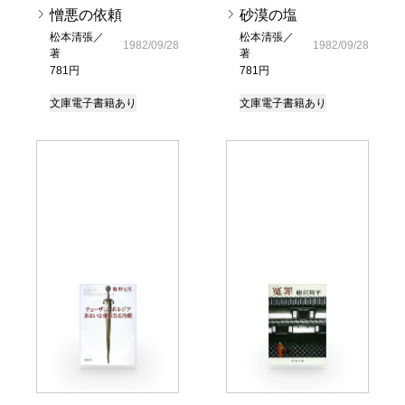
憎悪の依頼
砂漠の塩
松本清張／
松本清張／
1982/09/28
1982/09/28
著
著
781円
781円
文庫
電子書籍あり
文庫
電子書籍あり