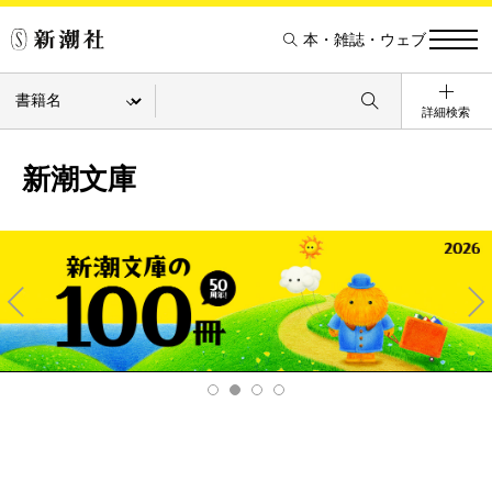
本・雑誌・ウェブ
詳細検索
新潮文庫
Pre
Ne
v
xt