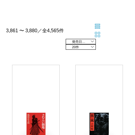
3,861 〜 3,880／全4,565件
発売日の新しい順
20件