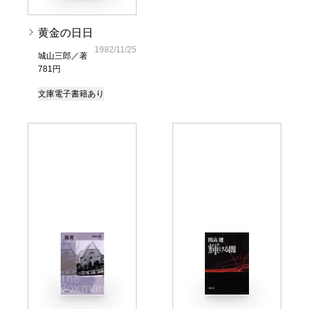
黄金の日日
1982/11/25
城山三郎／著
781円
文庫
電子書籍あり