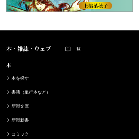
本・雑誌・ウェブ
一覧
本
本を探す
書籍（単行本など）
新潮文庫
新潮新書
コミック