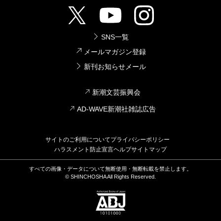
SNS一覧
メールマガジン登録
新刊お知らせメール
新潮文芸振興会
AD-WAVE新潮社雑誌広告
サイトのご利用について
プライバシーポリシー
ハラスメント防止宣言
ヘルプ
サイトマップ
すべての画像・データについて無断使用・無断転載を禁止します。
© SHINCHOSHA All Rights Reserved.