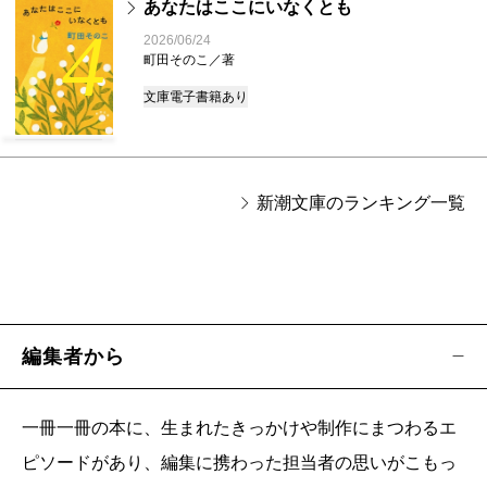
あなたはここにいなくとも
4
2026/06/24
町田そのこ／著
文庫
電子書籍あり
新潮文庫のランキング一覧
編集者から
一冊一冊の本に、生まれたきっかけや制作にまつわるエ
ピソードがあり、編集に携わった担当者の思いがこもっ