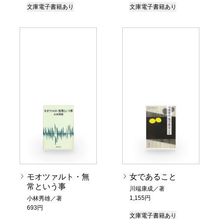
文庫
電子書籍あり
文庫
電子書籍あり
モオツァルト・無
女であること
常という事
川端康成／著
1,155円
小林秀雄／著
693円
文庫
電子書籍あり