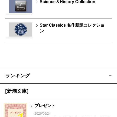
Science＆History Collection
Star Classics 名作新訳コレクショ
ン
ランキング
[新潮文庫]
プレゼント
2026/06/24