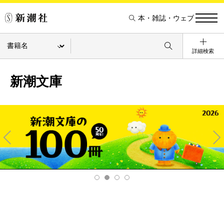
本・雑誌・ウェブ
詳細検索
新潮文庫
Pre
Ne
v
xt