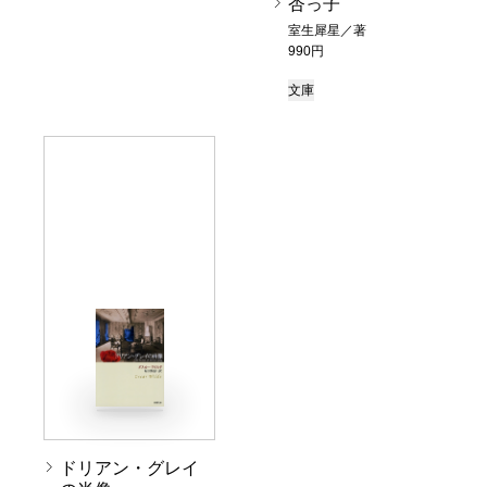
杏っ子
室生犀星／著
990円
文庫
ドリアン・グレイ