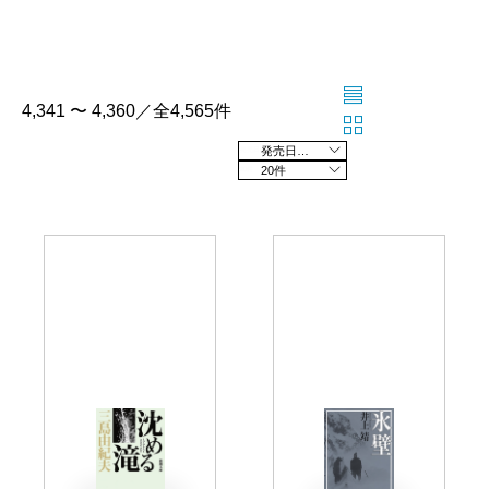
4,341 〜 4,360／全4,565件
発売日の新しい順
20件