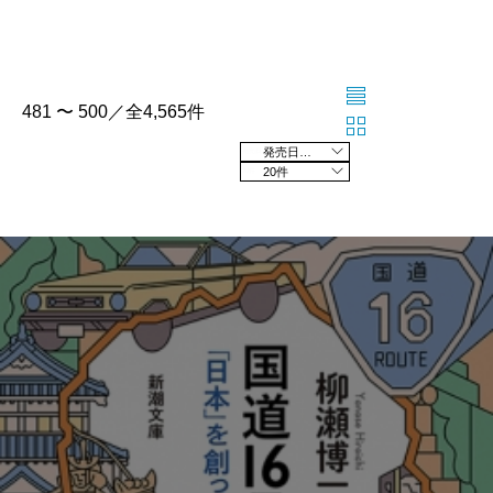
481 〜 500／全4,565件
発売日の新しい順
20件