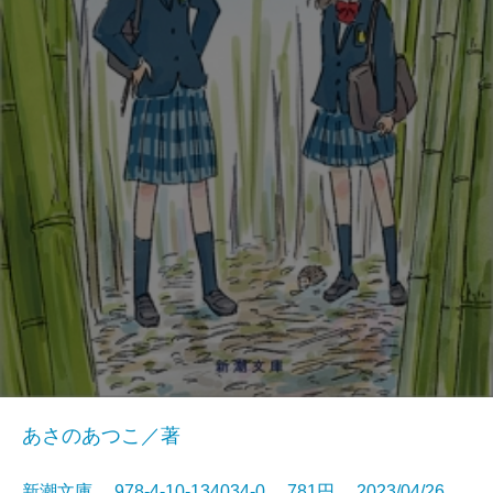
あさのあつこ／著
新潮文庫 978-4-10-134034-0 781円 2023/04/26