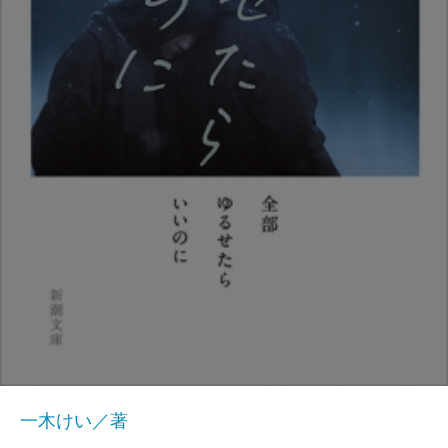
一木けい／著