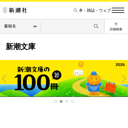
本・雑誌・ウェブ
詳細検索
新潮文庫
Pre
Ne
v
xt