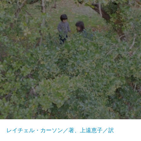
レイチェル・カーソン／著、上遠恵子／訳