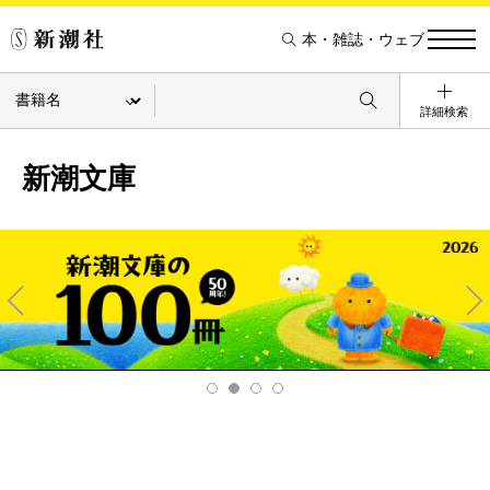
本・雑誌・ウェブ
詳細検索
新潮文庫
Pre
Ne
v
xt