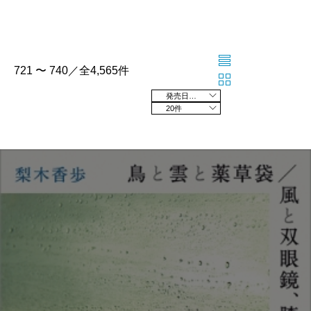
721 〜 740／全4,565件
発売日の新しい順
20件