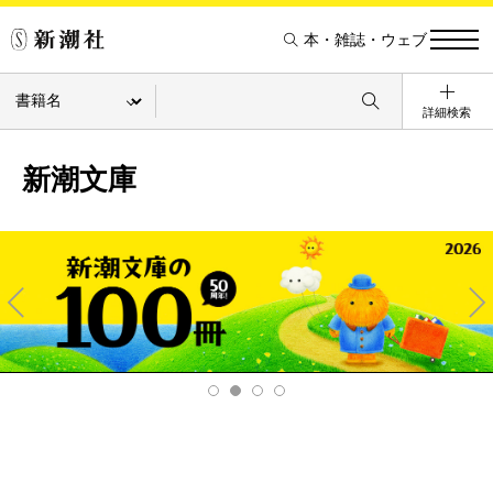
本・雑誌・ウェブ
詳細検索
新潮文庫
Pre
Ne
v
xt