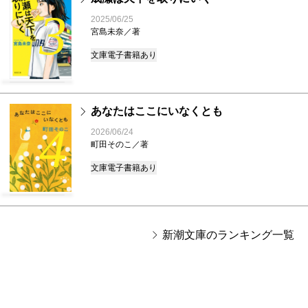
3
2025/06/25
宮島未奈／著
文庫
電子書籍あり
あなたはここにいなくとも
4
2026/06/24
町田そのこ／著
文庫
電子書籍あり
新潮文庫のランキング一覧