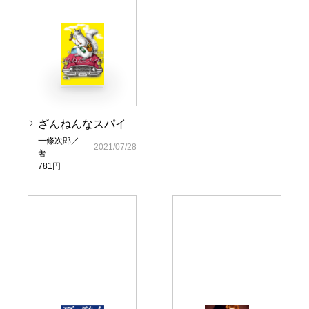
ざんねんなスパイ
一條次郎／
2021/07/28
著
781円