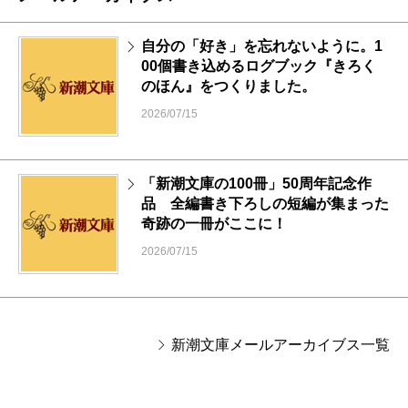
自分の「好き」を忘れないように。1
00個書き込めるログブック『きろく
のほん』をつくりました。
2026/07/15
「新潮文庫の100冊」50周年記念作
品 全編書き下ろしの短編が集まった
奇跡の一冊がここに！
2026/07/15
新潮文庫メールアーカイブス一覧