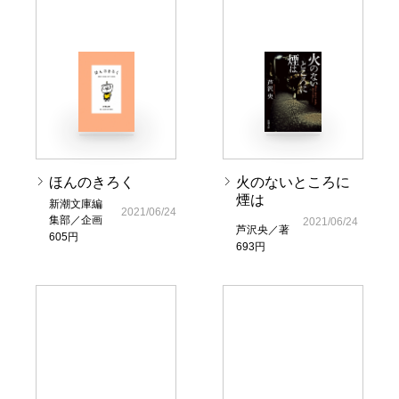
ほんのきろく
火のないところに
煙は
新潮文庫編
2021/06/24
集部／企画
2021/06/24
芦沢央／著
605円
693円