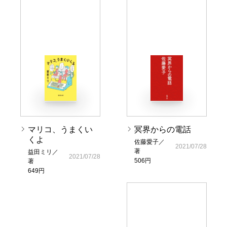
マリコ、うまくい
冥界からの電話
くよ
佐藤愛子／
2021/07/28
著
益田ミリ／
2021/07/28
506円
著
649円