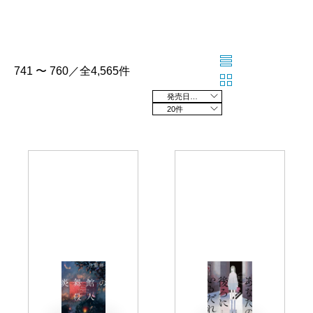
741 〜 760／全4,565件
発売日の新しい順
20件