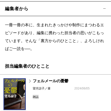
編集者から
一冊一冊の本に、生まれたきっかけや制作にまつわるエ
ピソードがあり、編集に携わった担当者の思いがこもっ
ています。そんな「裏方からのひとこと」、よろしけれ
ばご一読を──。
担当編集者のひとこと
フェルメールの憂鬱
望月諒子／著
2024/06/05
雑誌