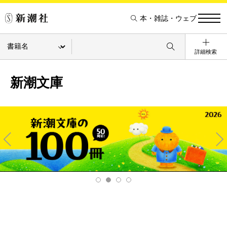
本・雑誌・ウェブ
詳細検索
新潮文庫
Pre
Ne
v
xt