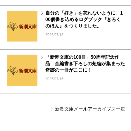
自分の「好き」を忘れないように。1
00個書き込めるログブック『きろく
のほん』をつくりました。
2026/07/15
「新潮文庫の100冊」50周年記念作
品 全編書き下ろしの短編が集まった
奇跡の一冊がここに！
2026/07/15
新潮文庫メールアーカイブス一覧