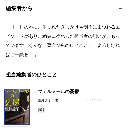
編集者から
一冊一冊の本に、生まれたきっかけや制作にまつわるエ
ピソードがあり、編集に携わった担当者の思いがこもっ
ています。そんな「裏方からのひとこと」、よろしけれ
ばご一読を──。
担当編集者のひとこと
フェルメールの憂鬱
望月諒子／著
2024/06/05
雑誌