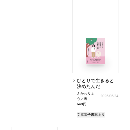
ひとりで生きると
決めたんだ
ふかわりょ
2026/06/24
う／著
649円
文庫
電子書籍あり