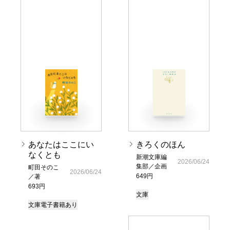
あなたはここにい
きろくのほん
なくとも
新潮文庫編
2026/06/24
集部／企画
町田そのこ
2026/06/24
649円
／著
693円
文庫
文庫
電子書籍あり