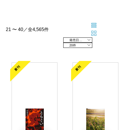
21 〜 40／全4,565件
発売日の新しい順
20件
新刊
新刊