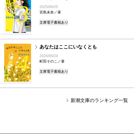
3
2025/06/25
宮島未奈／著
文庫
電子書籍あり
あなたはここにいなくとも
4
2026/06/24
町田そのこ／著
文庫
電子書籍あり
新潮文庫のランキング一覧