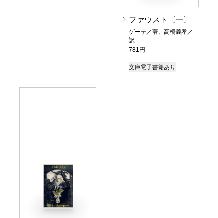
ファウスト〔一〕
ゲーテ／著、高橋義孝／
訳
781円
文庫
電子書籍あり