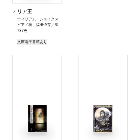
リア王
ウィリアム・シェイクス
ピア／著、福田恆存／訳
737円
文庫
電子書籍あり