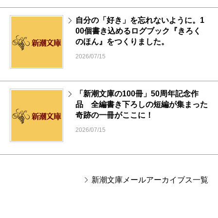
自分の「好き」を忘れないように。1
00個書き込めるログブック『きろく
のほん』をつくりました。
2026/07/15
「新潮文庫の100冊」50周年記念作
品 全編書き下ろしの短編が集まった
奇跡の一冊がここに！
2026/07/15
新潮文庫メールアーカイブス一覧