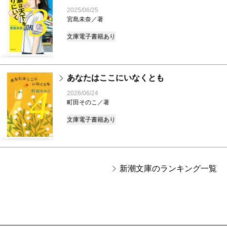
3
2025/06/25
宮島未奈／著
文庫
電子書籍あり
あなたはここにいなくとも
4
2026/06/24
町田そのこ／著
文庫
電子書籍あり
新潮文庫のランキング一覧