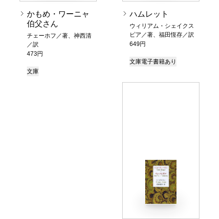
かもめ・ワーニャ
ハムレット
伯父さん
ウィリアム・シェイクス
ピア／著、福田恆存／訳
チェーホフ／著、神西清
649円
／訳
473円
文庫
電子書籍あり
文庫