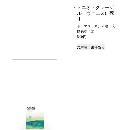
トニオ・クレーゲ
ル ヴェニスに死
す
トーマス・マン／著、高
橋義孝／訳
649円
文庫
電子書籍あり