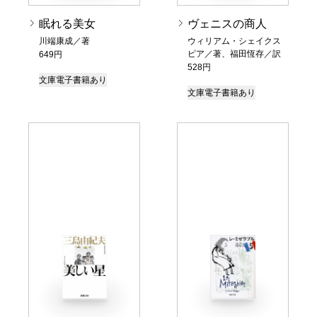
眠れる美女
ヴェニスの商人
川端康成／著
ウィリアム・シェイクス
ピア／著、福田恆存／訳
649円
528円
文庫
電子書籍あり
文庫
電子書籍あり