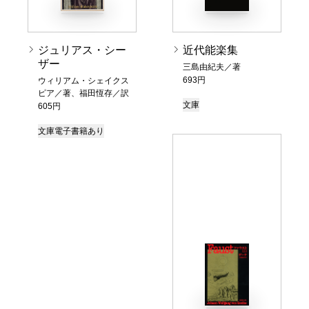
ジュリアス・シー
近代能楽集
ザー
三島由紀夫／著
693円
ウィリアム・シェイクス
ピア／著、福田恆存／訳
文庫
605円
文庫
電子書籍あり