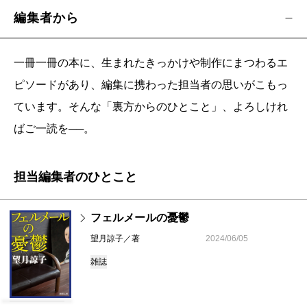
編集者から
一冊一冊の本に、生まれたきっかけや制作にまつわるエ
ピソードがあり、編集に携わった担当者の思いがこもっ
ています。そんな「裏方からのひとこと」、よろしけれ
ばご一読を──。
担当編集者のひとこと
フェルメールの憂鬱
望月諒子／著
2024/06/05
雑誌