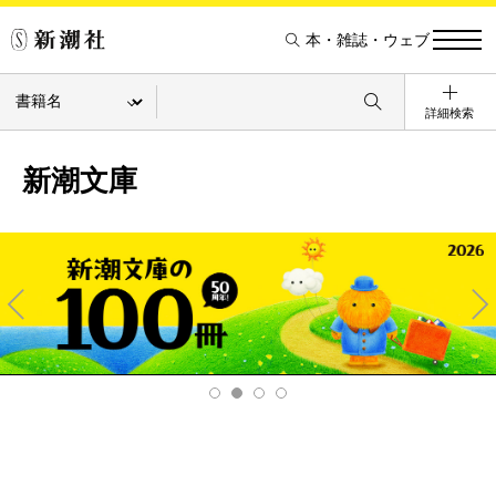
本・雑誌・ウェブ
詳細検索
新潮文庫
Pre
Ne
v
xt