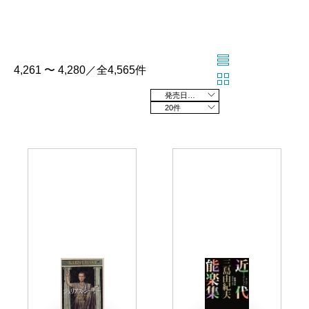
4,261 〜 4,280／全4,565件
発売日の新しい順
20件