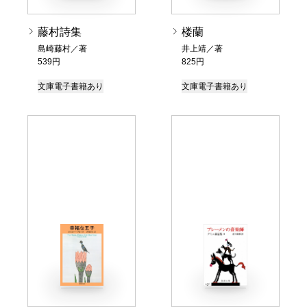
藤村詩集
楼蘭
島崎藤村／著
井上靖／著
539円
825円
文庫
電子書籍あり
文庫
電子書籍あり