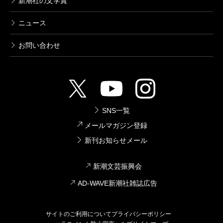
新潮社の文学賞
ニュース
お問い合わせ
SNS一覧
メールマガジン登録
新刊お知らせメール
新潮文芸振興会
AD-WAVE新潮社雑誌広告
サイトのご利用について
プライバシーポリシー