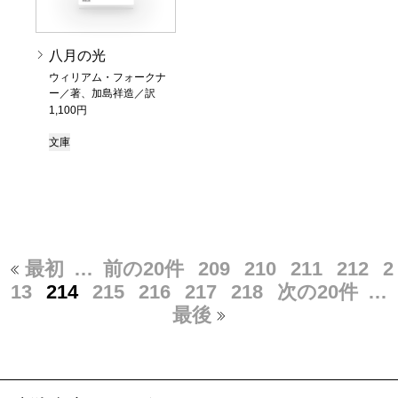
八月の光
ウィリアム・フォークナ
ー／著、加島祥造／訳
1,100円
文庫
最初
…
前の20件
209
210
211
212
2
13
214
215
216
217
218
次の20件
…
最後