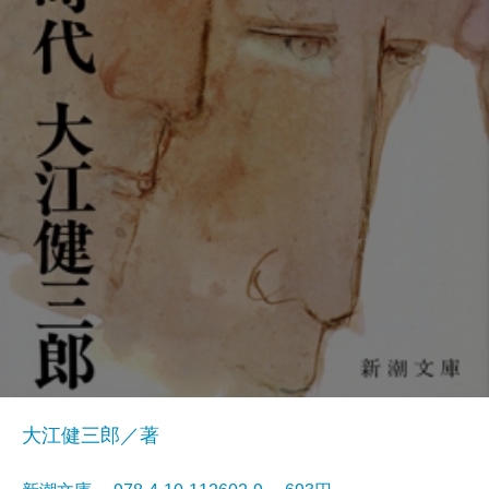
大江健三郎／著