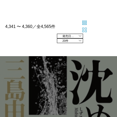
4,341 〜 4,360／全4,565件
発売日の新しい順
20件