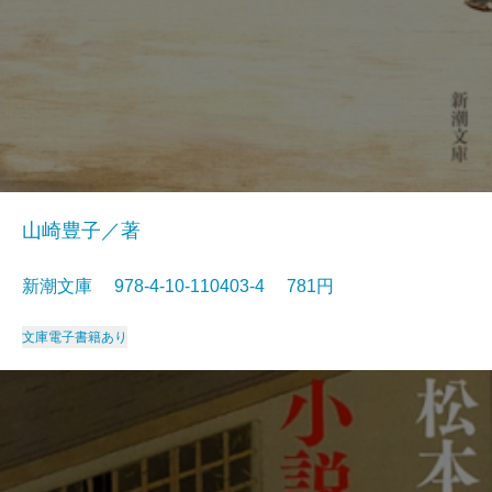
山崎豊子／著
新潮文庫 978-4-10-110403-4 781円
文庫
電子書籍あり