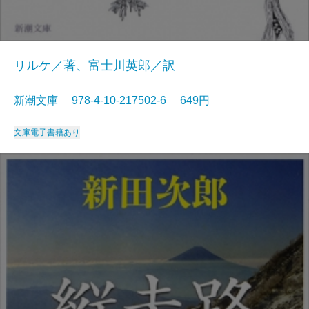
リルケ／著、富士川英郎／訳
新潮文庫 978-4-10-217502-6 649円
文庫
電子書籍あり