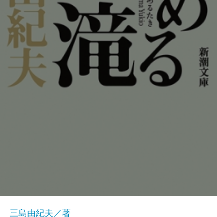
三島由紀夫／著