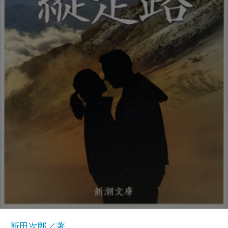
新田次郎／著