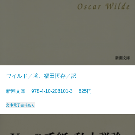
ワイルド／著、福田恆存／訳
新潮文庫 978-4-10-208101-3 825円
文庫
電子書籍あり