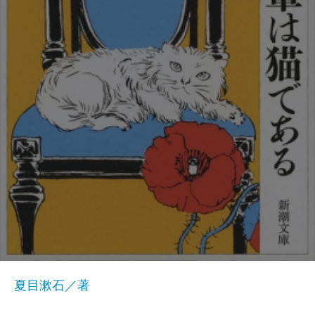
夏目漱石／著