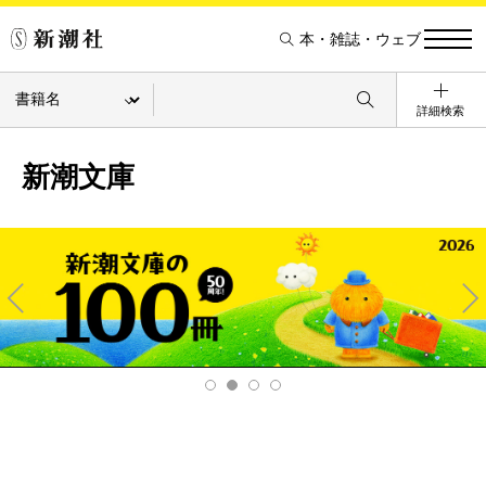
本・雑誌・ウェブ
詳細検索
新潮文庫
Pre
Ne
v
xt