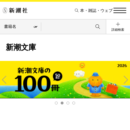
本・雑誌・ウェブ
詳細検索
新潮文庫
Pre
Ne
v
xt