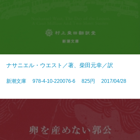
ナサニエル・ウエスト／著、柴田元幸／訳
新潮文庫 978-4-10-220076-6 825円 2017/04/28