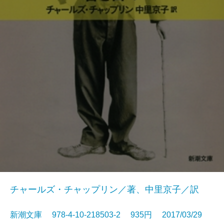
チャールズ・チャップリン／著、中里京子／訳
新潮文庫 978-4-10-218503-2 935円 2017/03/29