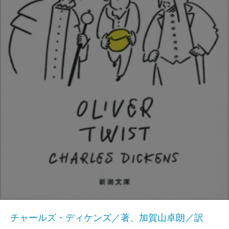
チャールズ・ディケンズ／著、加賀山卓朗／訳