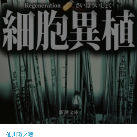
仙川環／著