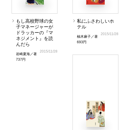
もし高校野球の女
私にふさわしいホ
子マネージャーが
テル
ドラッカーの『マ
2015/11/28
柚木麻子／著
ネジメント』を読
693円
んだら
2015/11/28
岩崎夏海／著
737円