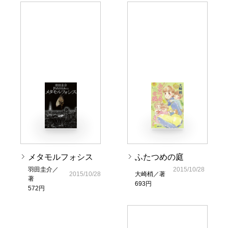
メタモルフォシス
ふたつめの庭
羽田圭介／
2015/10/28
2015/10/28
大崎梢／著
著
693円
572円