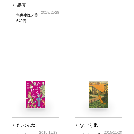
聖痕
2015/11/28
筒井康隆／著
649円
たぶんねこ
なごり歌
2015/11/28
2015/11/28