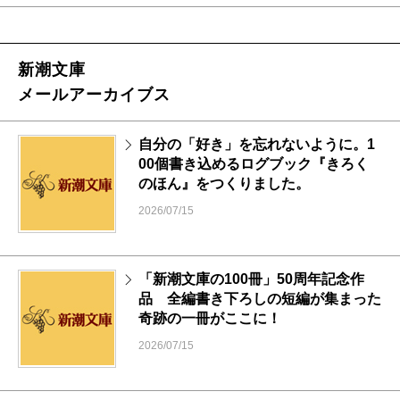
新潮文庫
メールアーカイブス
自分の「好き」を忘れないように。1
00個書き込めるログブック『きろく
のほん』をつくりました。
2026/07/15
「新潮文庫の100冊」50周年記念作
品 全編書き下ろしの短編が集まった
奇跡の一冊がここに！
2026/07/15