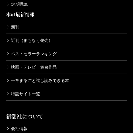
定期購読
本の最新情報
新刊
近刊（まもなく発売）
ベストセラーランキング
映画・テレビ・舞台作品
一章まるごと試し読みできる本
特設サイト一覧
新潮社について
会社情報