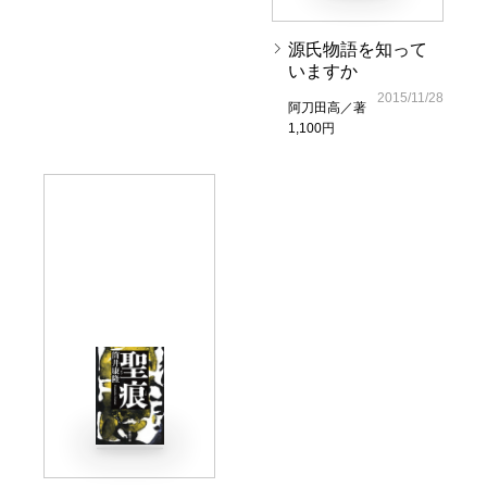
源氏物語を知って
いますか
2015/11/28
阿刀田高／著
1,100円