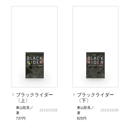
ブラックライダー
ブラックライダー
〔上〕
〔下〕
東山彰良／
東山彰良／
2015/10/28
2015/10/28
著
著
737円
825円