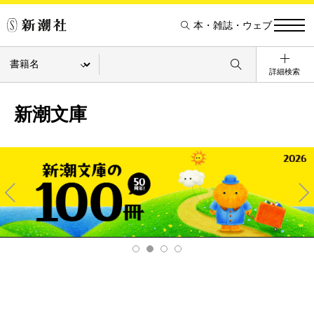
本・雑誌・ウェブ
詳細検索
新潮文庫
Pre
Ne
v
xt