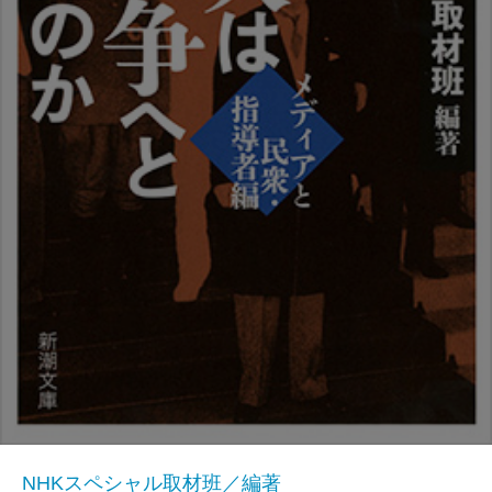
NHKスペシャル取材班／編著