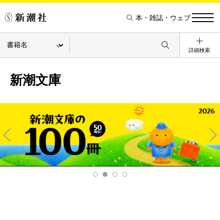
本・雑誌・ウェブ
詳細検索
新潮文庫
Pre
Ne
v
xt