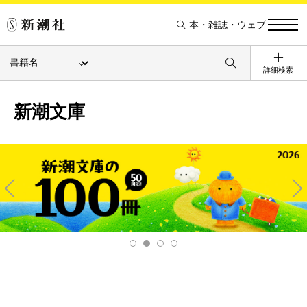
本・雑誌・ウェブ
詳細検索
新潮文庫
Pre
Ne
v
xt