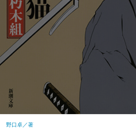
野口卓／著