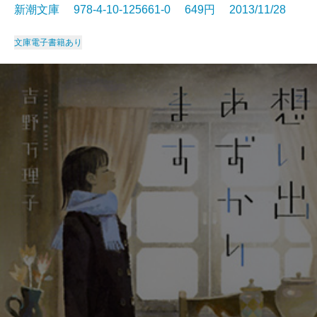
新潮文庫 978-4-10-125661-0 649円 2013/11/28
文庫
電子書籍あり