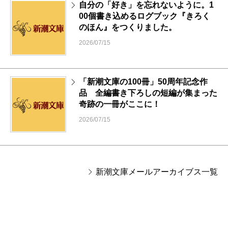
自分の「好き」を忘れないように。1
00個書き込めるログブック『きろく
のほん』をつくりました。
2026/07/15
「新潮文庫の100冊」50周年記念作
品 全編書き下ろしの短編が集まった
奇跡の一冊がここに！
2026/07/15
新潮文庫メールアーカイブス一覧