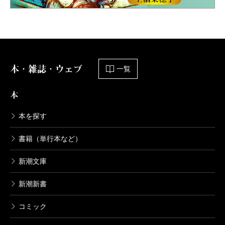
本・雑誌・ウェブ
一覧
本
本を探す
書籍（単行本など）
新潮文庫
新潮新書
コミック