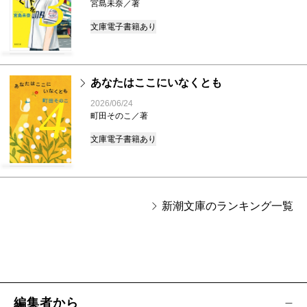
3
宮島未奈／著
文庫
電子書籍あり
あなたはここにいなくとも
4
2026/06/24
町田そのこ／著
文庫
電子書籍あり
新潮文庫のランキング一覧
編集者から