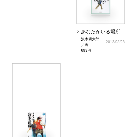
あなたがいる場所
沢木耕太郎
2013/08/28
／著
693円