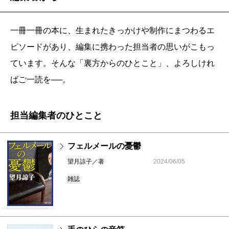
一冊一冊の本に、生まれたきっかけや制作にまつわるエ
ピソードがあり、編集に携わった担当者の思いがこもっ
ています。そんな「裏方からのひとこと」、よろしけれ
ばご一読を──。
担当編集者のひとこと
フェルメールの憂鬱
望月諒子／著
2024/06/05
雑誌