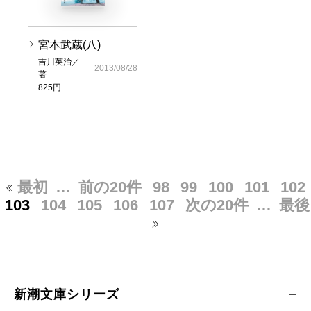
宮本武蔵(八)
吉川英治／
2013/08/28
著
825円
最初
…
前の20件
98
99
100
101
102
103
104
105
106
107
次の20件
…
最後
新潮文庫シリーズ