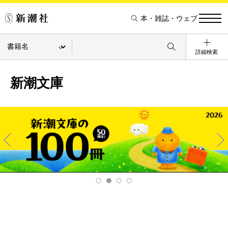
本・雑誌・ウェブ
詳細検索
新潮文庫
Pre
Ne
v
xt