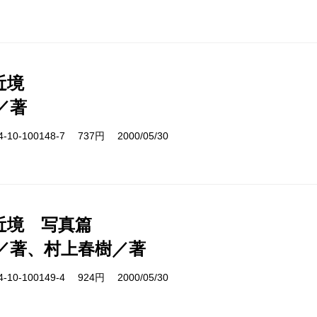
近境
／著
10-100148-7 737円 2000/05/30
近境 写真篇
／著、村上春樹／著
10-100149-4 924円 2000/05/30