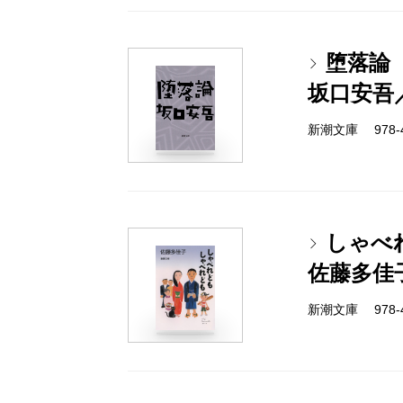
堕落論
坂口安吾
新潮文庫 978-4-
しゃべ
佐藤多佳
新潮文庫 978-4-