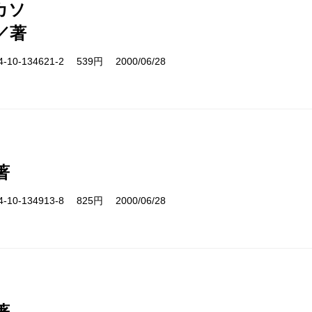
カソ
／著
10-134621-2 539円 2000/06/28
著
10-134913-8 825円 2000/06/28
著