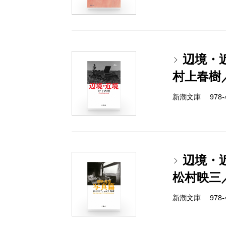
辺境・
村上春樹
新潮文庫 978-4-
辺境・
松村映三
新潮文庫 978-4-