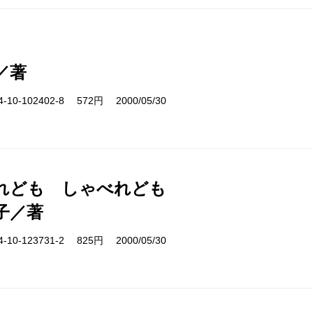
／著
10-102402-8 572円 2000/05/30
れども しゃべれども
子／著
10-123731-2 825円 2000/05/30