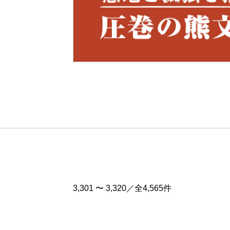
Pre
v
3,301 〜 3,320／全4,565件