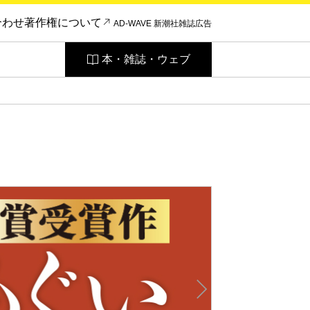
合わせ
著作権について
AD-WAVE 新潮社雑誌広告
本・雑誌・ウェブ