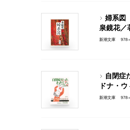
婦系図
泉鏡花／
新潮文庫 978-4-
自閉症
ドナ・ウ
新潮文庫 978-4-