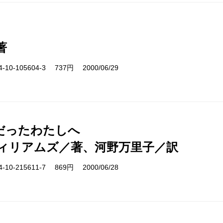
著
10-105604-3 737円 2000/06/29
だったわたしへ
ィリアムズ／著、河野万里子／訳
10-215611-7 869円 2000/06/28