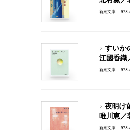
新潮文庫 978-4-
すいか
江國香織
新潮文庫 978-4-
夜明け
唯川恵／
新潮文庫 978-4-