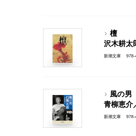
檀
沢木耕太
新潮文庫 978-4-
風の男
青柳恵介
新潮文庫 978-4-