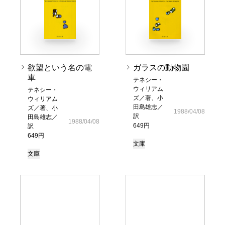
欲望という名の電
ガラスの動物園
車
テネシー・
ウィリアム
テネシー・
ズ／著、小
ウィリアム
田島雄志／
ズ／著、小
1988/04/08
訳
田島雄志／
1988/04/08
649円
訳
649円
文庫
文庫