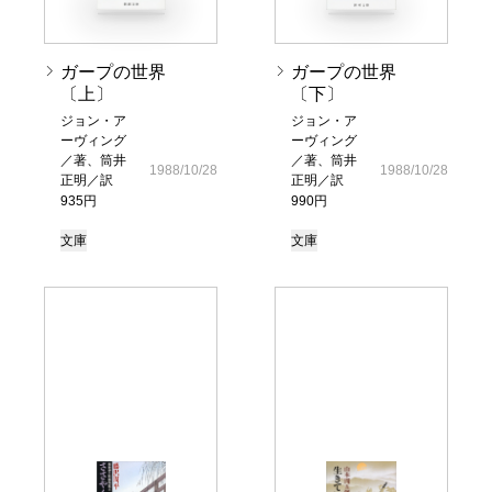
ガープの世界
ガープの世界
〔上〕
〔下〕
ジョン・ア
ジョン・ア
ーヴィング
ーヴィング
／著、筒井
／著、筒井
1988/10/28
1988/10/28
正明／訳
正明／訳
935円
990円
文庫
文庫