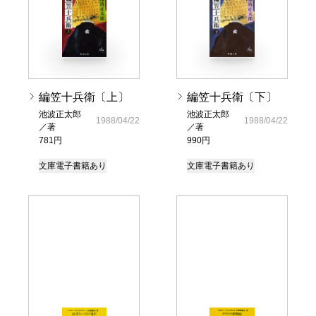
編笠十兵衛〔上〕
編笠十兵衛〔下〕
池波正太郎
池波正太郎
1988/04/22
1988/04/22
／著
／著
781円
990円
文庫
電子書籍あり
文庫
電子書籍あり