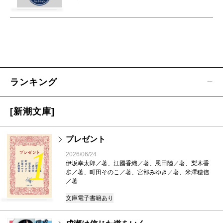
ランキング
[新潮文庫]
プレゼント
1
2026/06/24
伊坂幸太郎／著、江國香織／著、恩田陸／著、梨木香
歩／著、町田そのこ／著、宮部みゆき／著、米澤穂信
／著
文庫
電子書籍あり