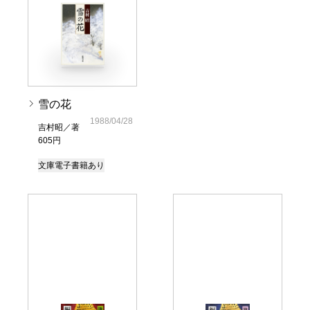
雪の花
1988/04/28
吉村昭／著
605円
文庫
電子書籍あり