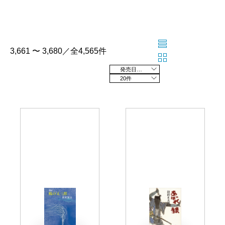
3,661 〜 3,680／全4,565件
発売日の新しい順
20件