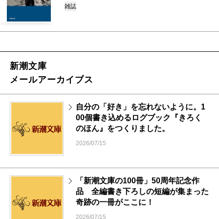
雑誌
新潮文庫
メールアーカイブス
自分の「好き」を忘れないように。1
00個書き込めるログブック『きろく
のほん』をつくりました。
2026/07/15
「新潮文庫の100冊」50周年記念作
品 全編書き下ろしの短編が集まった
奇跡の一冊がここに！
2026/07/15