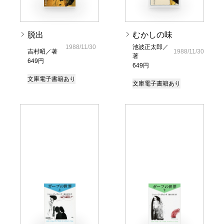
脱出
むかしの味
1988/11/30
池波正太郎／
吉村昭／著
1988/11/30
著
649円
649円
文庫
電子書籍あり
文庫
電子書籍あり