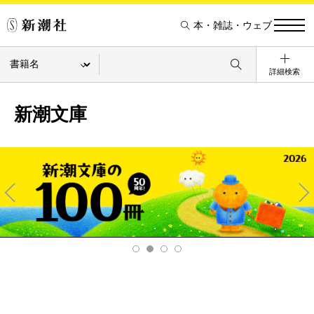
本・雑誌・ウェブ
詳細検索
新潮文庫
Pre
Ne
v
xt