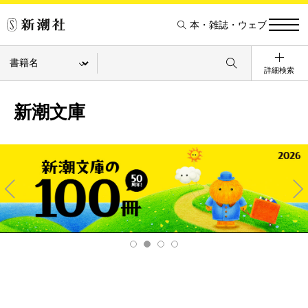
本・雑誌・ウェブ
詳細検索
新潮文庫
Pre
Ne
v
xt