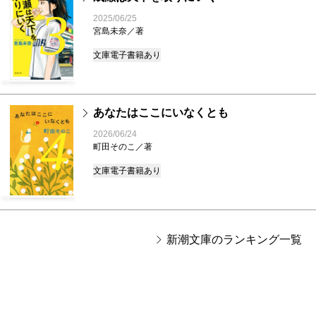
3
2025/06/25
宮島未奈／著
文庫
電子書籍あり
あなたはここにいなくとも
4
2026/06/24
町田そのこ／著
文庫
電子書籍あり
新潮文庫のランキング一覧