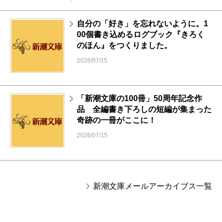
自分の「好き」を忘れないように。1
00個書き込めるログブック『きろく
のほん』をつくりました。
2026/07/15
「新潮文庫の100冊」50周年記念作
品 全編書き下ろしの短編が集まった
奇跡の一冊がここに！
2026/07/15
新潮文庫メールアーカイブス一覧