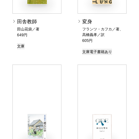
田舎教師
変身
田山花袋／著
フランツ・カフカ／著、
高橋義孝／訳
649円
605円
文庫
文庫
電子書籍あり