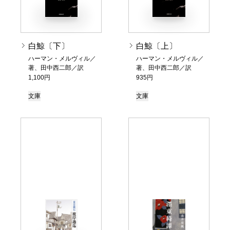
白鯨〔下〕
白鯨〔上〕
ハーマン・メルヴィル／
ハーマン・メルヴィル／
著、田中西二郎／訳
著、田中西二郎／訳
1,100円
935円
文庫
文庫