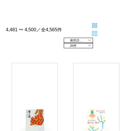
4,481 〜 4,500／全4,565件
発売日の新しい順
20件