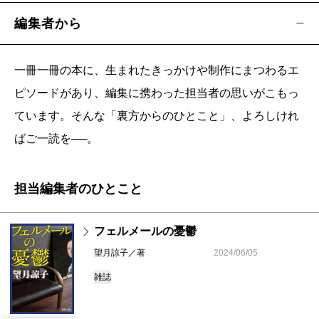
編集者から
一冊一冊の本に、生まれたきっかけや制作にまつわるエ
ピソードがあり、編集に携わった担当者の思いがこもっ
ています。そんな「裏方からのひとこと」、よろしけれ
ばご一読を──。
担当編集者のひとこと
フェルメールの憂鬱
望月諒子／著
2024/06/05
雑誌