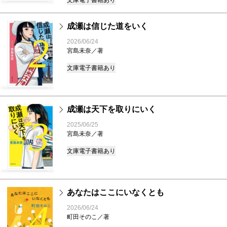
文庫
電子書籍あり
成瀬は信じた道をいく
2
2026/06/24
宮島未奈／著
文庫
電子書籍あり
成瀬は天下を取りにいく
3
2025/06/25
宮島未奈／著
文庫
電子書籍あり
あなたはここにいなくとも
4
2026/06/24
町田そのこ／著