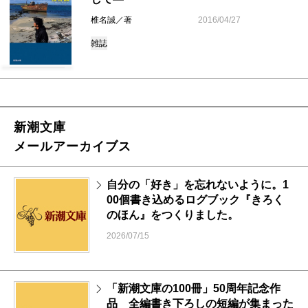
椎名誠／著
2016/04/27
雑誌
新潮文庫
メールアーカイブス
自分の「好き」を忘れないように。1
00個書き込めるログブック『きろく
のほん』をつくりました。
2026/07/15
「新潮文庫の100冊」50周年記念作
品 全編書き下ろしの短編が集まった