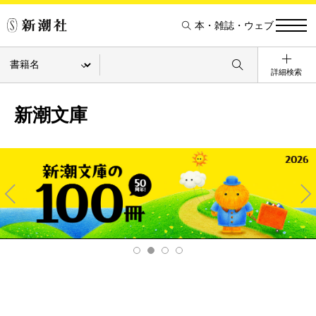
本・雑誌・ウェブ
詳細検索
新潮文庫
Pre
Ne
v
xt