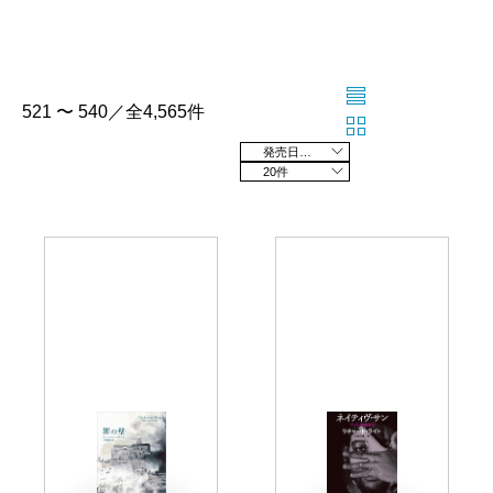
521 〜 540／全4,565件
発売日の新しい順
20件