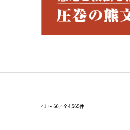
Pre
v
41 〜 60／全4,565件