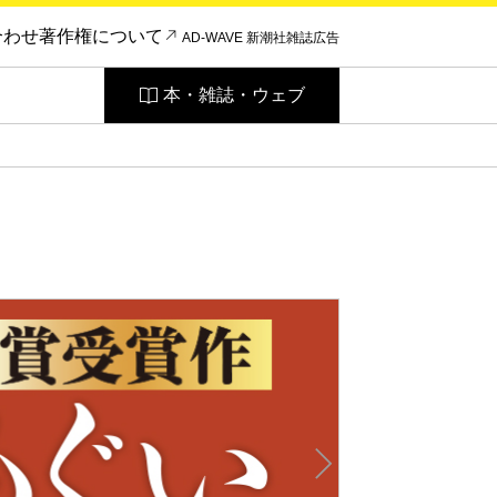
合わせ
著作権について
AD-WAVE 新潮社雑誌広告
本・雑誌・ウェブ