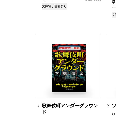
早
文庫
電子書籍あり
7
文
歌舞伎町アンダーグラウン
ド
益