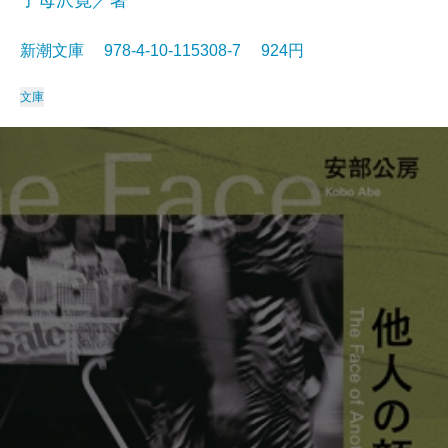
子母沢寛／著
新潮文庫 978-4-10-115308-7 924円
文庫