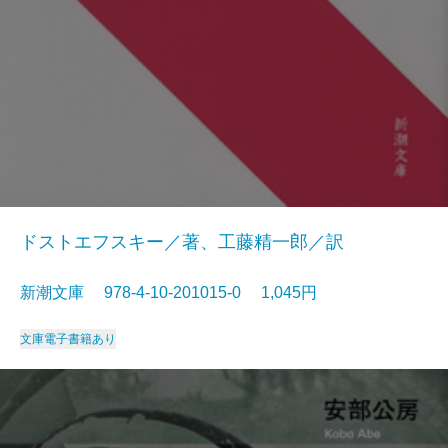
ドストエフスキー／著、工藤精一郎／訳
新潮文庫 978-4-10-201015-0 1,045円
文庫
電子書籍あり