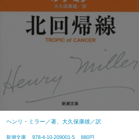
ヘンリ・ミラー／著、大久保康雄／訳
新潮文庫 978-4-10-209001-5 880円