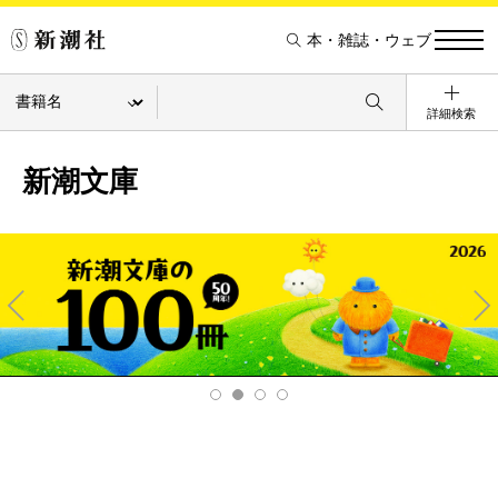
本・雑誌・ウェブ
詳細検索
新潮文庫
Pre
Ne
v
xt