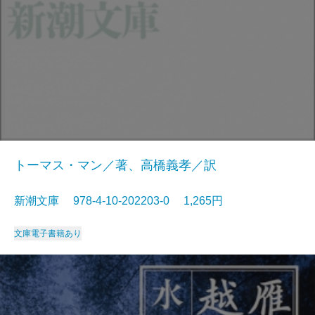
トーマス・マン／著、高橋義孝／訳
新潮文庫 978-4-10-202203-0 1,265円
文庫
電子書籍あり