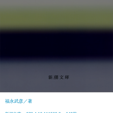
福永武彦／著