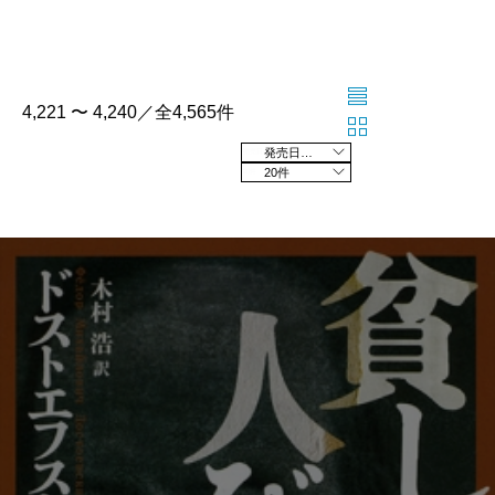
4,221 〜 4,240／全4,565件
発売日の新しい順
20件