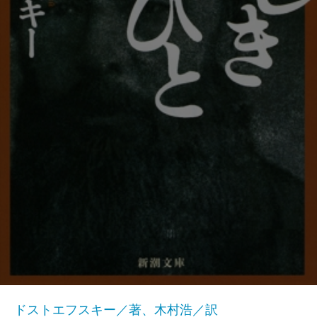
ドストエフスキー／著、木村浩／訳