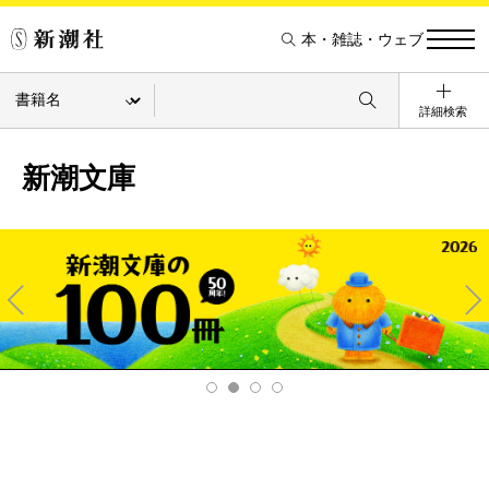
本・雑誌・ウェブ
詳細検索
新潮文庫
Pre
Ne
v
xt