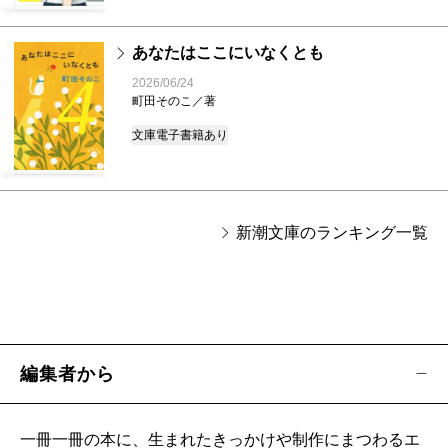
あなたはここにいなくとも
4
2026/06/24
町田そのこ／著
文庫
電子書籍あり
新潮文庫のランキング一覧
編集者から
一冊一冊の本に、生まれたきっかけや制作にまつわるエ