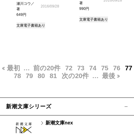
2016/09/28
著
瀬川コウ／
2016/09/28
990円
著
649円
文庫
電子書籍あり
文庫
電子書籍あり
最初
…
前の20件
72
73
74
75
76
77
78
79
80
81
次の20件
…
最後
新潮文庫シリーズ
新潮文庫nex