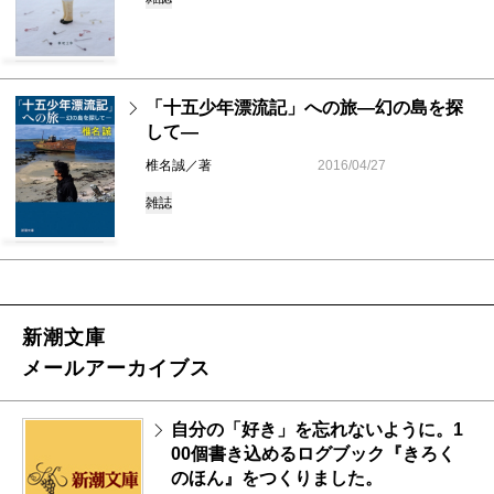
「十五少年漂流記」への旅―幻の島を探
して―
椎名誠／著
2016/04/27
雑誌
新潮文庫
メールアーカイブス
自分の「好き」を忘れないように。1
00個書き込めるログブック『きろく
のほん』をつくりました。