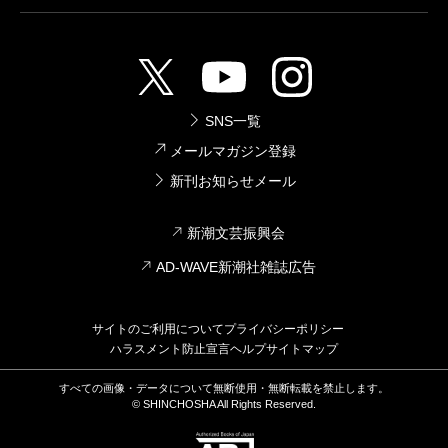
SNS一覧
メールマガジン登録
新刊お知らせメール
新潮文芸振興会
AD-WAVE新潮社雑誌広告
サイトのご利用について
プライバシーポリシー
ハラスメント防止宣言
ヘルプ
サイトマップ
すべての画像・データについて無断使用・無断転載を禁止します。
© SHINCHOSHA All Rights Reserved.