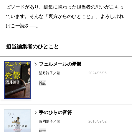
ピソードがあり、編集に携わった担当者の思いがこもっ
ています。そんな「裏方からのひとこと」、よろしけれ
ばご一読を──。
担当編集者のひとこと
フェルメールの憂鬱
望月諒子／著
2024/06/05
雑誌
手のひらの音符
藤岡陽子／著
2016/09/02
雑誌