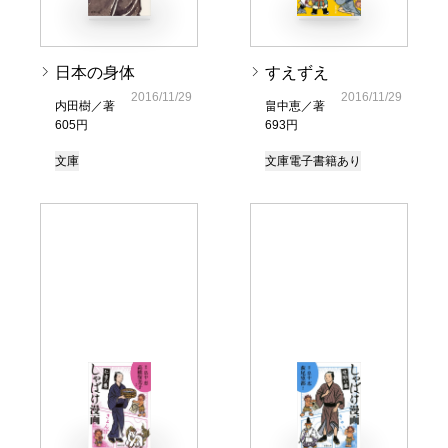
日本の身体
すえずえ
2016/11/29
2016/11/29
内田樹／著
畠中恵／著
605円
693円
文庫
文庫
電子書籍あり