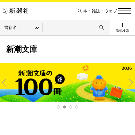
本・雑誌・ウェブ
詳細検索
新潮文庫
Pre
Ne
v
xt