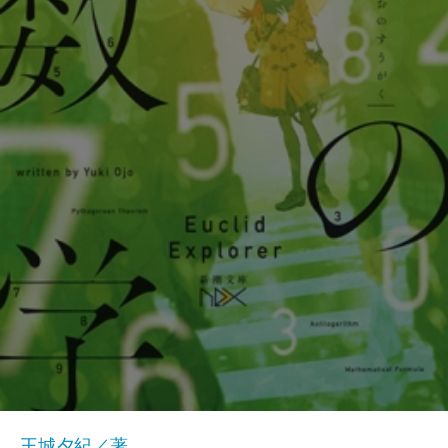
王城夕紀／著