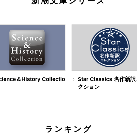
新潮文庫シリーズ
cience＆History Collectio
Star Classics 名作新
クション
ランキング