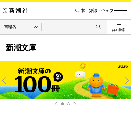
本・雑誌・ウェブ
詳細検索
新潮文庫
Pre
Ne
v
xt