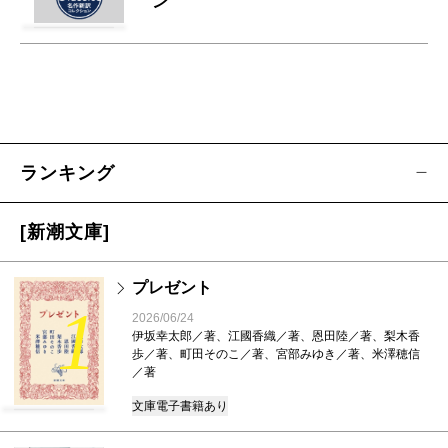
ン
ランキング
[新潮文庫]
プレゼント
1
2026/06/24
伊坂幸太郎／著、江國香織／著、恩田陸／著、梨木香
歩／著、町田そのこ／著、宮部みゆき／著、米澤穂信
／著
文庫
電子書籍あり