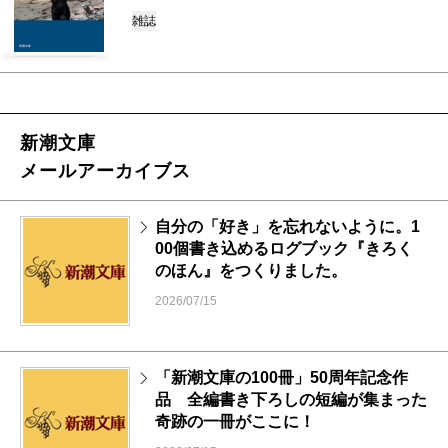
雑誌
新潮文庫
メールアーカイブス
自分の「好き」を忘れないように。1
00個書き込めるログブック『きろく
のほん』をつくりました。
2026/07/15
「新潮文庫の100冊」50周年記念作
品 全編書き下ろしの短編が集まった
奇跡の一冊がここに！