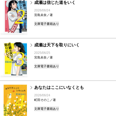
成瀬は信じた道をいく
2
2026/06/24
宮島未奈／著
文庫
電子書籍あり
成瀬は天下を取りにいく
3
2025/06/25
宮島未奈／著
文庫
電子書籍あり
あなたはここにいなくとも
4
2026/06/24
町田そのこ／著
文庫
電子書籍あり