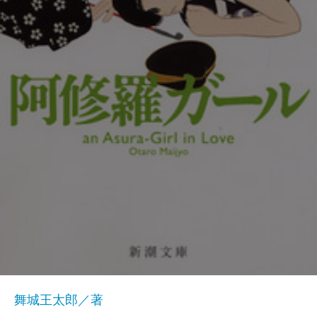
舞城王太郎／著