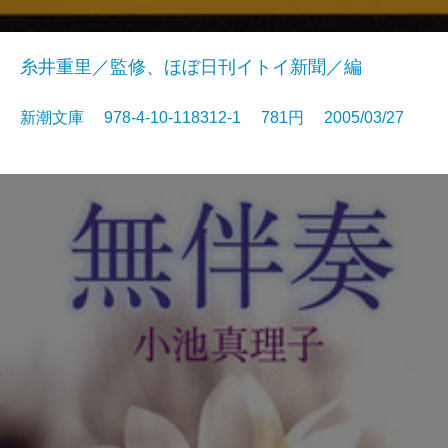
糸井重里／監修、ほぼ日刊イトイ新聞／編
新潮文庫 978-4-10-118312-1 781円 2005/03/27