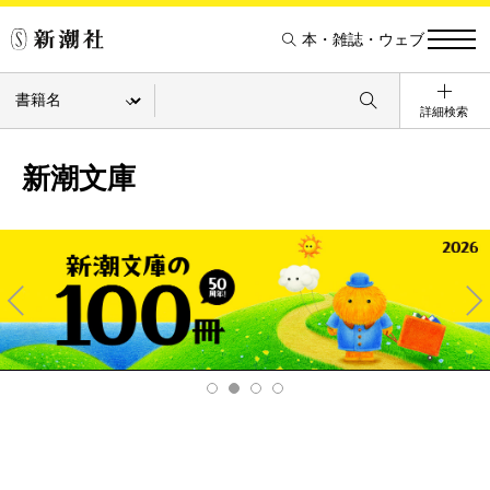
本・雑誌・ウェブ
詳細検索
新潮文庫
Pre
Ne
v
xt