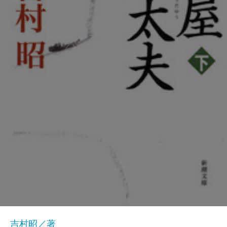
吉村昭／著