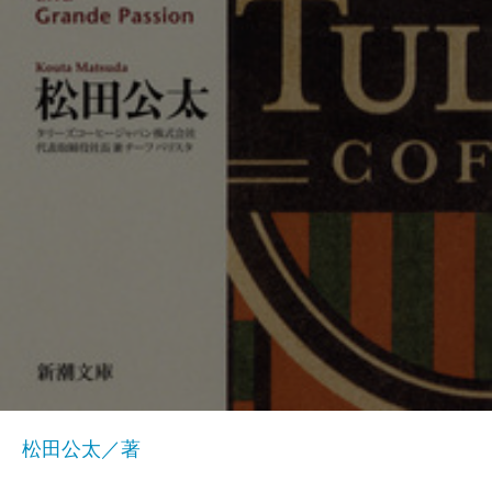
松田公太／著