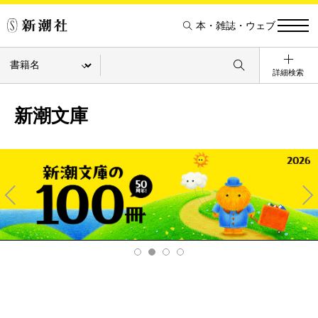
本・雑誌・ウェブ
詳細検索
新潮文庫
Pre
Ne
v
xt