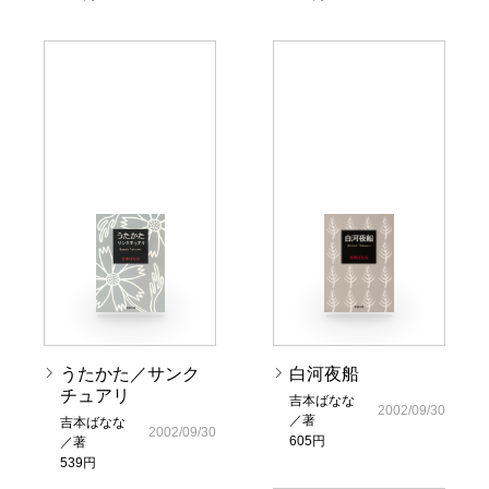
うたかた／サンク
白河夜船
チュアリ
吉本ばなな
2002/09/30
／著
吉本ばなな
2002/09/30
605円
／著
539円