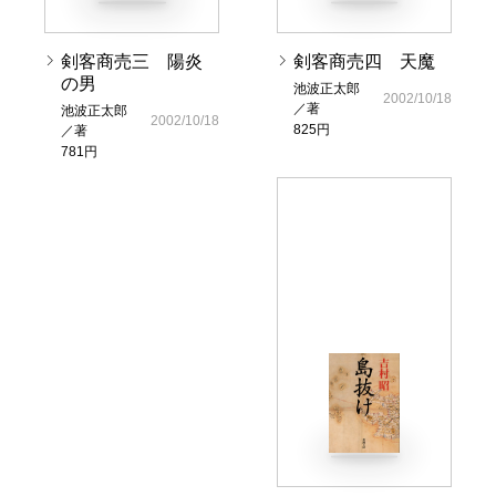
剣客商売三 陽炎
剣客商売四 天魔
の男
池波正太郎
2002/10/18
／著
池波正太郎
2002/10/18
825円
／著
781円