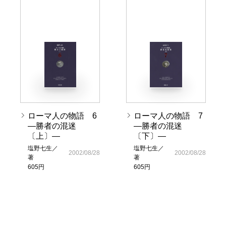
ローマ人の物語 6
ローマ人の物語 7
―勝者の混迷
―勝者の混迷
〔上〕―
〔下〕―
塩野七生／
塩野七生／
2002/08/28
2002/08/28
著
著
605円
605円