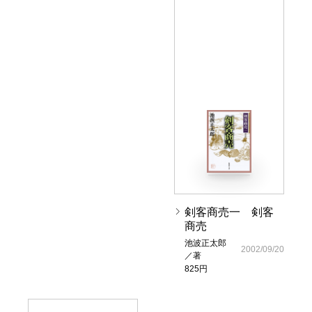
剣客商売一 剣客
商売
池波正太郎
2002/09/20
／著
825円