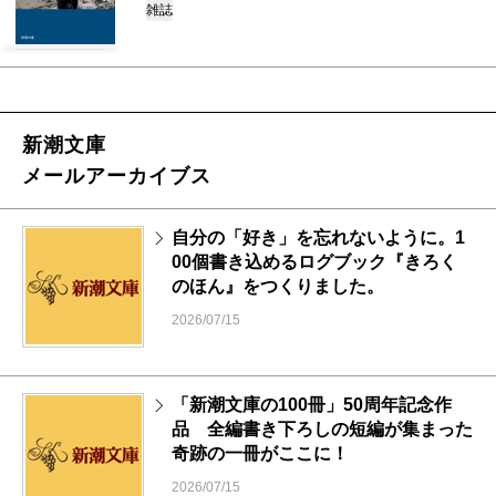
雑誌
新潮文庫
メールアーカイブス
自分の「好き」を忘れないように。1
00個書き込めるログブック『きろく
のほん』をつくりました。
2026/07/15
「新潮文庫の100冊」50周年記念作
品 全編書き下ろしの短編が集まった
奇跡の一冊がここに！
2026/07/15