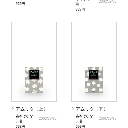
2002/09/30
565円
著
737円
アムリタ〔上〕
アムリタ〔下〕
吉本ばなな
吉本ばなな
2002/09/30
2002/09/30
／著
／著
693円
693円