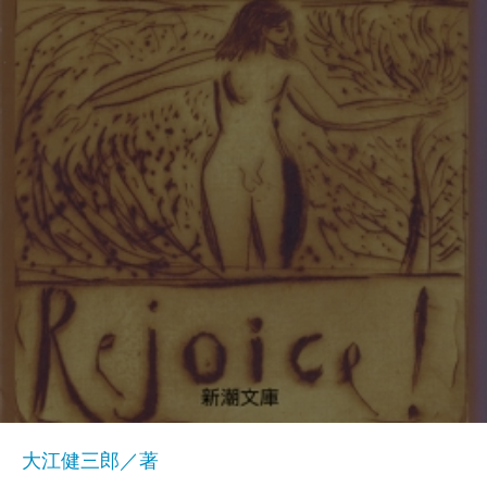
大江健三郎／著