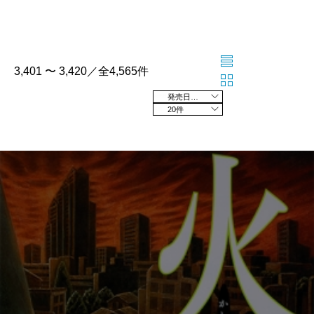
3,401 〜 3,420／全4,565件
発売日の新しい順
20件