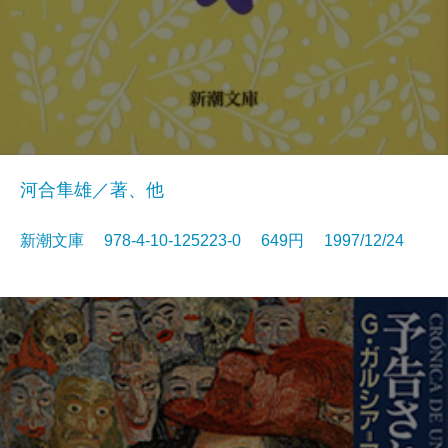
河合隼雄／著、他
新潮文庫 978-4-10-125223-0 649円 1997/12/24