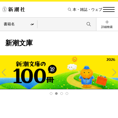
本・雑誌・ウェブ
詳細検索
新潮文庫
Pre
Ne
v
xt