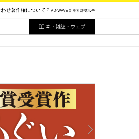
合わせ
著作権について
AD-WAVE 新潮社雑誌広告
本・雑誌・ウェブ