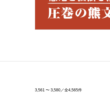
Pre
v
3,561 〜 3,580／全4,565件