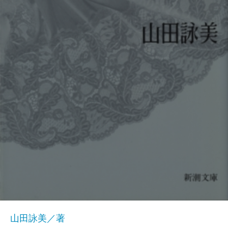
山田詠美／著