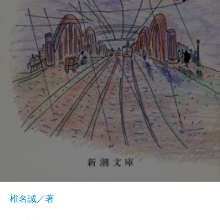
椎名誠／著