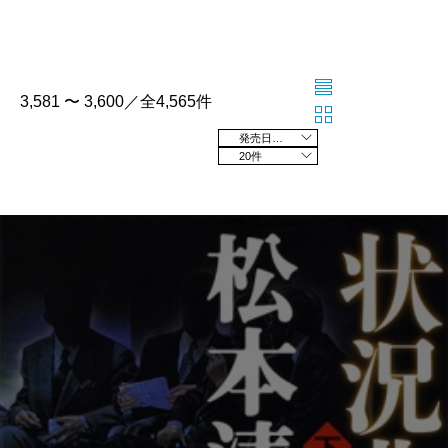
3,581 〜 3,600／全4,565件
発売日の新しい順
20件