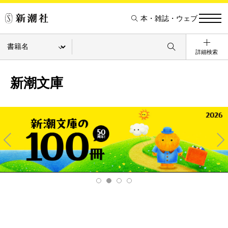
本・雑誌・ウェブ
詳細検索
新潮文庫
Pre
Ne
v
xt