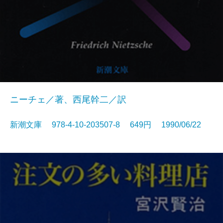
ニーチェ／著、西尾幹二／訳
新潮文庫 978-4-10-203507-8 649円 1990/06/22