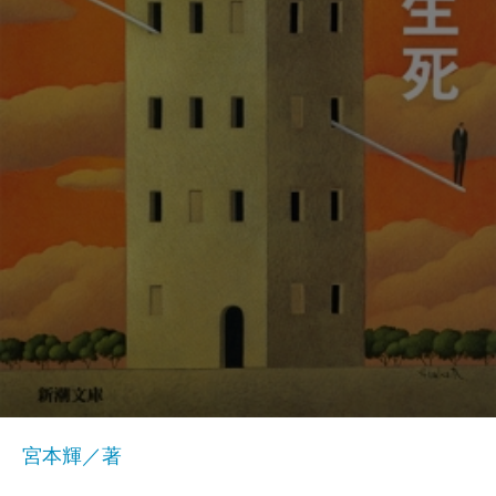
宮本輝／著