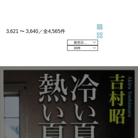
3,621 〜 3,640／全4,565件
発売日の新しい順
20件