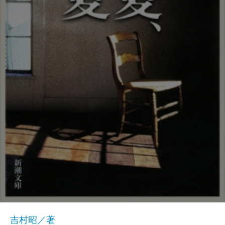
吉村昭／著