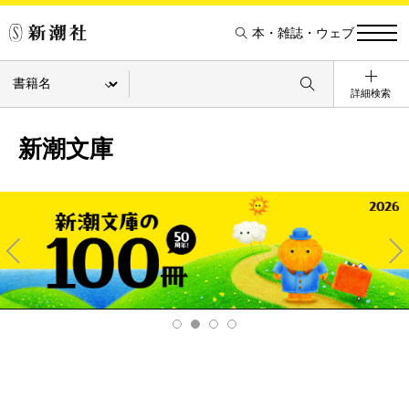
本・雑誌・ウェブ
詳細検索
新潮文庫
Pre
Ne
v
xt