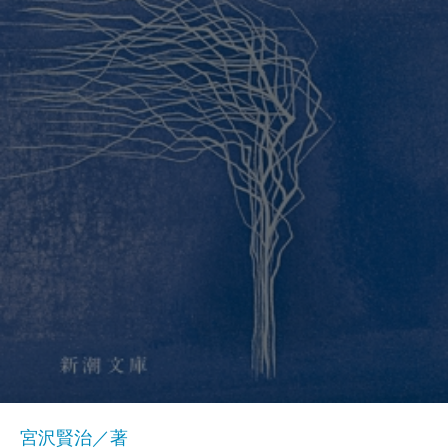
宮沢賢治／著