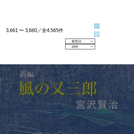
3,661 〜 3,680／全4,565件
発売日の新しい順
20件