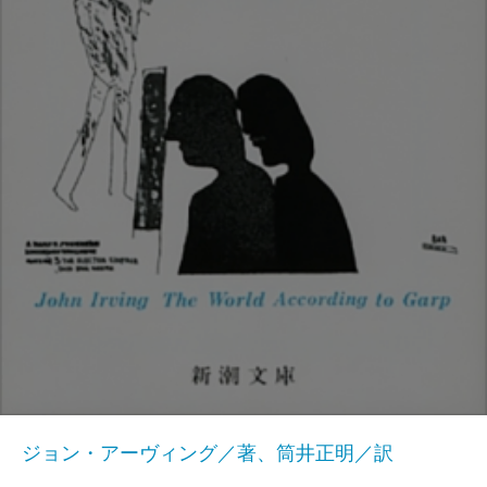
ジョン・アーヴィング／著、筒井正明／訳