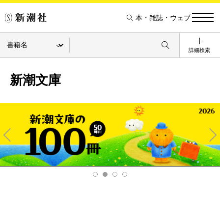
本・雑誌・ウェブ
詳細検索
新潮文庫
Pre
Ne
v
xt