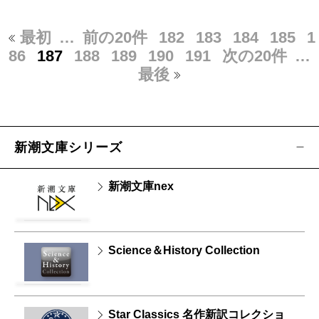
最初
…
前の20件
182
183
184
185
1
86
187
188
189
190
191
次の20件
…
最後
新潮文庫シリーズ
新潮文庫nex
Science＆History Collection
Star Classics 名作新訳コレクショ