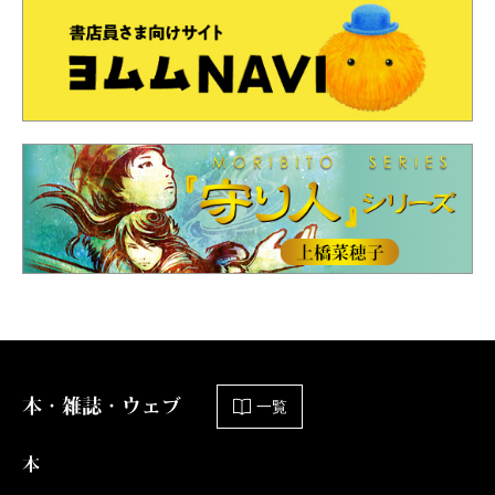
本・雑誌・ウェブ
一覧
本