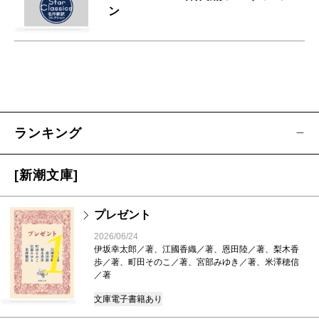
ン
ランキング
[新潮文庫]
プレゼント
1
2026/06/24
伊坂幸太郎／著、江國香織／著、恩田陸／著、梨木香
歩／著、町田そのこ／著、宮部みゆき／著、米澤穂信
／著
文庫
電子書籍あり