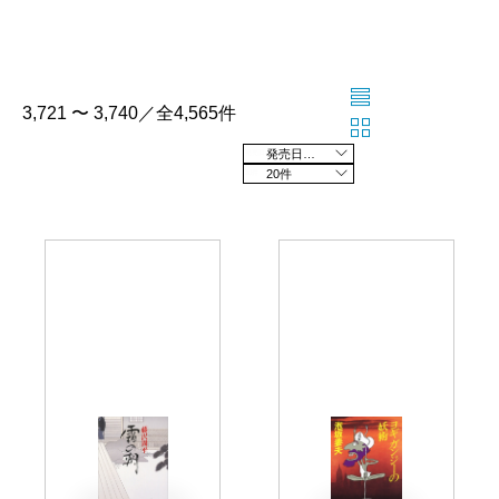
3,721 〜 3,740／全4,565件
発売日の新しい順
20件