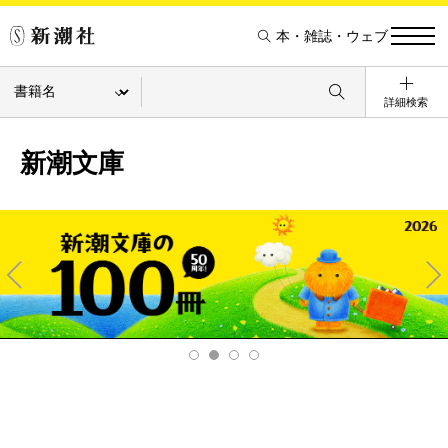
本・雑誌・ウェブ
詳細検索
新潮文庫
Pre
Ne
v
xt