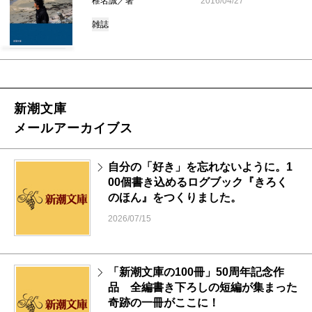
椎名誠／著
2016/04/27
雑誌
新潮文庫
メールアーカイブス
自分の「好き」を忘れないように。1
00個書き込めるログブック『きろく
のほん』をつくりました。
2026/07/15
「新潮文庫の100冊」50周年記念作
品 全編書き下ろしの短編が集まった
奇跡の一冊がここに！