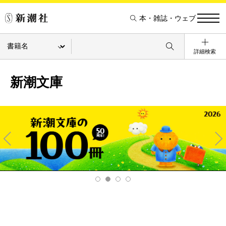
本・雑誌・ウェブ
詳細検索
新潮文庫
Pre
Ne
v
xt