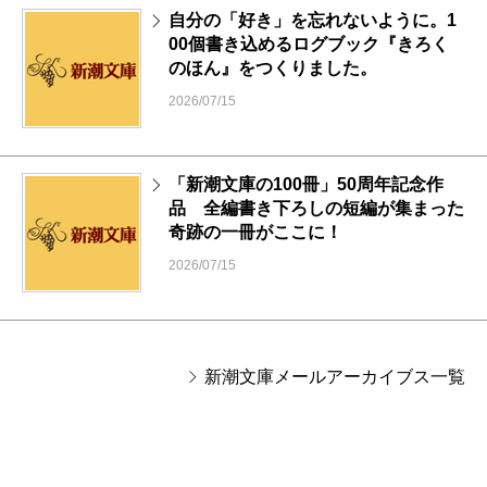
自分の「好き」を忘れないように。1
00個書き込めるログブック『きろく
のほん』をつくりました。
2026/07/15
「新潮文庫の100冊」50周年記念作
品 全編書き下ろしの短編が集まった
奇跡の一冊がここに！
2026/07/15
新潮文庫メールアーカイブス一覧