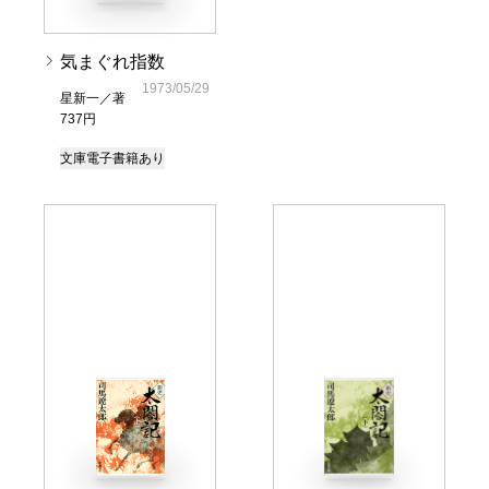
気まぐれ指数
1973/05/29
星新一／著
737円
文庫
電子書籍あり