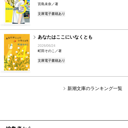
3
宮島未奈／著
文庫
電子書籍あり
あなたはここにいなくとも
4
2026/06/24
町田そのこ／著
文庫
電子書籍あり
新潮文庫のランキング一覧