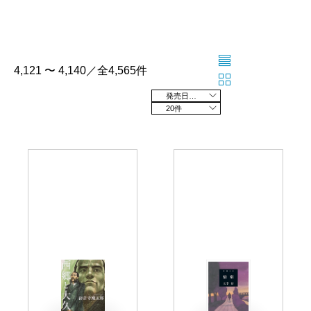
4,121 〜 4,140／全4,565件
発売日の新しい順
20件