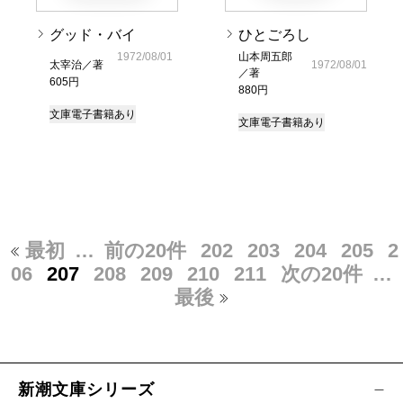
グッド・バイ
ひとごろし
1972/08/01
山本周五郎
太宰治／著
1972/08/01
／著
605円
880円
文庫
電子書籍あり
文庫
電子書籍あり
最初
…
前の20件
202
203
204
205
2
06
207
208
209
210
211
次の20件
…
最後
新潮文庫シリーズ