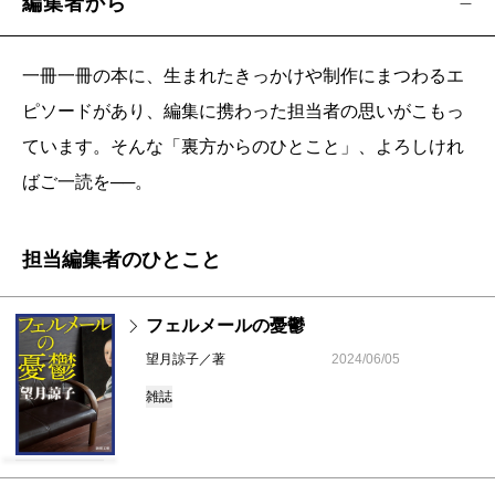
編集者から
一冊一冊の本に、生まれたきっかけや制作にまつわるエ
ピソードがあり、編集に携わった担当者の思いがこもっ
ています。そんな「裏方からのひとこと」、よろしけれ
ばご一読を──。
担当編集者のひとこと
フェルメールの憂鬱
望月諒子／著
2024/06/05
雑誌