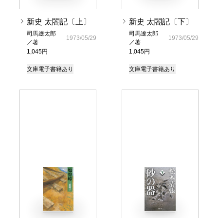
新史 太閤記〔上〕
新史 太閤記〔下〕
司馬遼太郎
司馬遼太郎
1973/05/29
1973/05/29
／著
／著
1,045円
1,045円
文庫
電子書籍あり
文庫
電子書籍あり