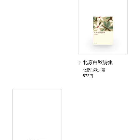
北原白秋詩集
北原白秋／著
572円