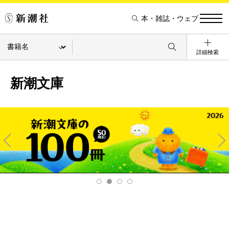
本・雑誌・ウェブ
詳細検索
新潮文庫
Pre
Ne
v
xt