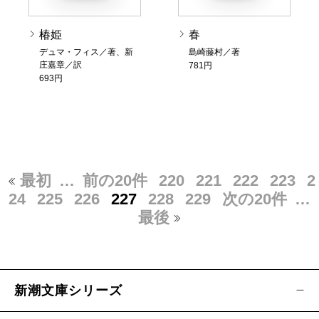
椿姫
春
デュマ・フィス／著、新
島崎藤村／著
庄嘉章／訳
781円
693円
最初
…
前の20件
220
221
222
223
2
24
225
226
227
228
229
次の20件
…
最後
新潮文庫シリーズ