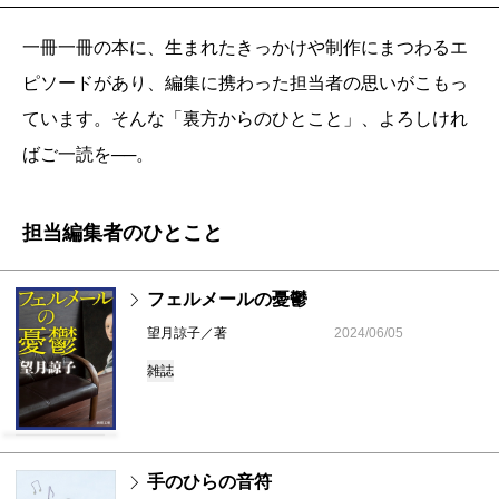
一冊一冊の本に、生まれたきっかけや制作にまつわるエ
ピソードがあり、編集に携わった担当者の思いがこもっ
ています。そんな「裏方からのひとこと」、よろしけれ
ばご一読を──。
担当編集者のひとこと
フェルメールの憂鬱
望月諒子／著
2024/06/05
雑誌
手のひらの音符