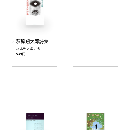
萩原朔太郎詩集
萩原朔太郎／著
539円