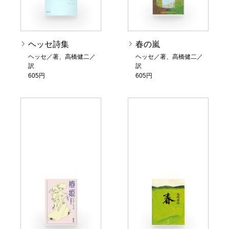
ヘッセ詩集
春の嵐
ヘッセ／著、高橋健二／
ヘッセ／著、高橋健二／
訳
訳
605円
605円