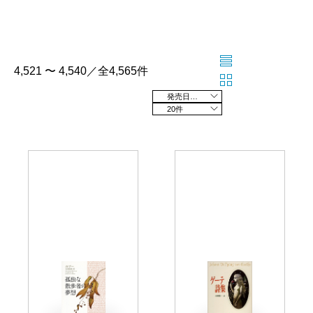
4,521 〜 4,540／全4,565件
発売日の新しい順
20件