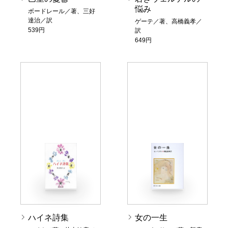
悩み
ボードレール／著、三好
達治／訳
ゲーテ／著、高橋義孝／
539円
訳
649円
ハイネ詩集
女の一生