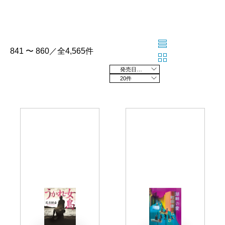
841 〜 860／全4,565件
発売日の新しい順
20件