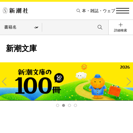
本・雑誌・ウェブ
詳細検索
新潮文庫
Pre
Ne
v
xt