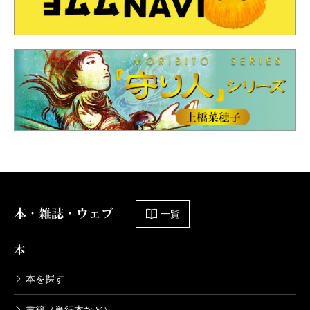
本・雑誌・ウェブ
一覧
本
本を探す
書籍（単行本など）