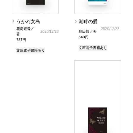
うかれ女島
湖畔の愛
花房観音／
2020/12/23
2020/12/23
町田康／著
著
649円
737円
文庫
電子書籍あり
文庫
電子書籍あり