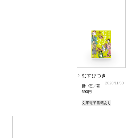
むすびつき
2020/11/30
畠中恵／著
693円
文庫
電子書籍あり