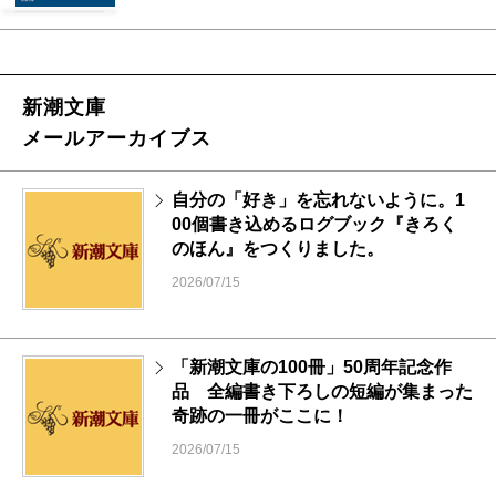
新潮文庫
メールアーカイブス
自分の「好き」を忘れないように。1
00個書き込めるログブック『きろく
のほん』をつくりました。
2026/07/15
「新潮文庫の100冊」50周年記念作
品 全編書き下ろしの短編が集まった
奇跡の一冊がここに！
2026/07/15