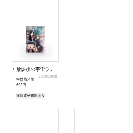
放課後の宇宙ラテ
2020/10/28
中西鼎／著
693円
文庫
電子書籍あり