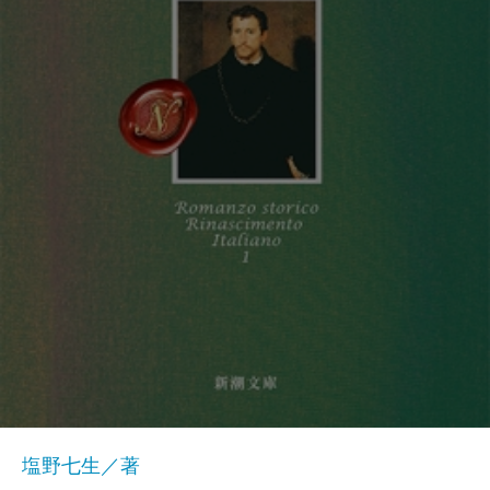
塩野七生／著