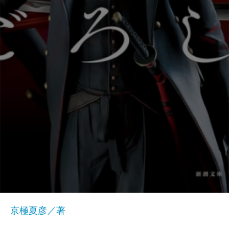
京極夏彦／著