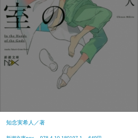
知念実希人／著