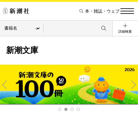
本・雑誌・ウェブ
詳細検索
新潮文庫
Pre
Ne
v
xt