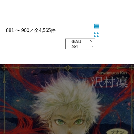
881 〜 900／全4,565件
発売日の新しい順
20件