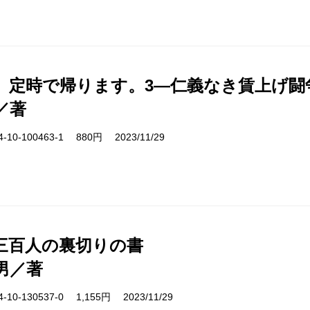
、定時で帰ります。3―仁義なき賃上げ闘
／著
10-100463-1 880円 2023/11/29
三百人の裏切りの書
男／著
10-130537-0 1,155円 2023/11/29