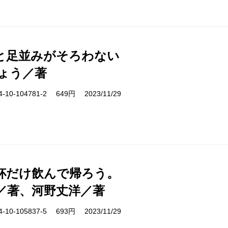
と足並みがそろわない
ょう／著
10-104781-2 649円 2023/11/29
杯だけ飲んで帰ろう。
／著、河野丈洋／著
10-105837-5 693円 2023/11/29