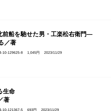
北前船を馳せた男・工楽松右衛門―
る／著
10-129625-8 1,045円 2023/11/29
る生命
／著
10-121367-5 693円 2023/11/29