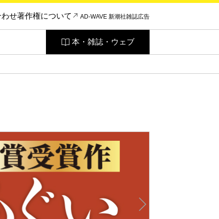
合わせ
著作権について
AD-WAVE 新潮社雑誌広告
本・雑誌・ウェブ