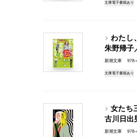
文庫
電子書籍あり
わたし
朱野帰子
新潮文庫 978-4-
文庫
電子書籍あり
女たち
古川日出
新潮文庫 978-4-