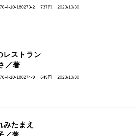
-4-10-180273-2 737円 2023/10/30
のレストラン
さ／著
-4-10-180274-9 649円 2023/10/30
れみたまえ
子／著