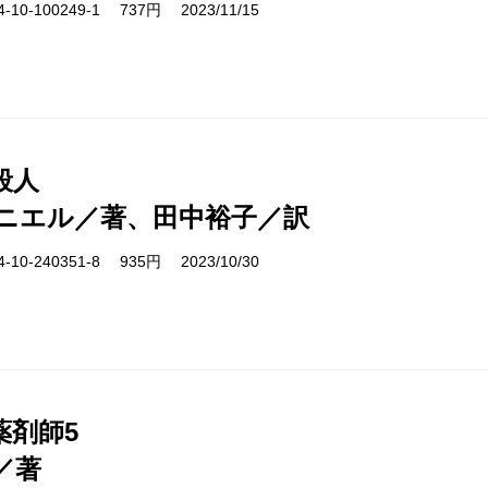
10-100249-1 737円 2023/11/15
殺人
ニエル／著、田中裕子／訳
10-240351-8 935円 2023/10/30
薬剤師5
／著