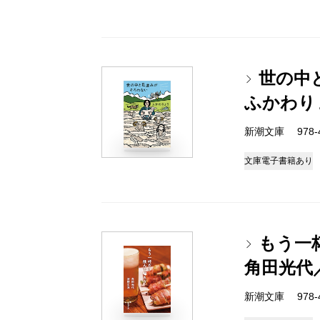
世の中
ふかわり
新潮文庫 978-4-
文庫
電子書籍あり
もう一
角田光代
新潮文庫 978-4-