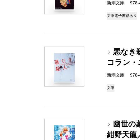
新潮文庫 978-4-
文庫
電子書籍あり
悪なき
コラン・
新潮文庫 978-4-
文庫
幽世の
紺野天龍